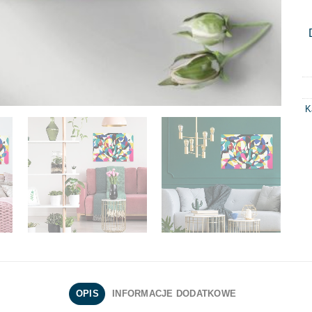
K
OPIS
INFORMACJE DODATKOWE