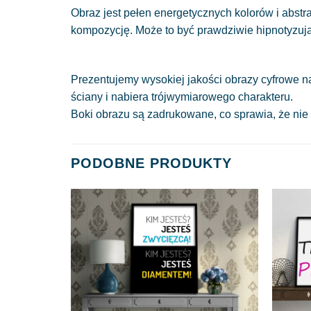
Obraz jest pełen energetycznych kolorów i abstr
kompozycję. Może to być prawdziwie hipnotyzując
Prezentujemy wysokiej jakości obrazy cyfrowe n
ściany i nabiera trójwymiarowego charakteru.
Boki obrazu są zadrukowane, co sprawia, że nie
PODOBNE PRODUKTY