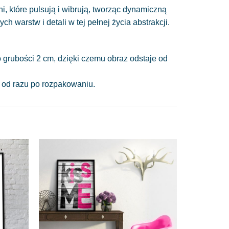
, które pulsują i wibrują, tworząc dynamiczną
warstw i detali w tej pełnej życia abstrakcji.
 grubości 2 cm, dzięki czemu obraz odstaje od
a od razu po rozpakowaniu.