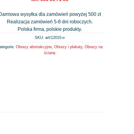
Darmowa wysyłka dla zamówień powyżej 500 zł
Realizacja zamówień 5-8 dni roboczych.
Polska firma, polskie produkty.
SKU: art/
12015-o
ategorie:
Obrazy abstrakcyjne
,
Obrazy i plakaty
,
Obrazy na
ścianę