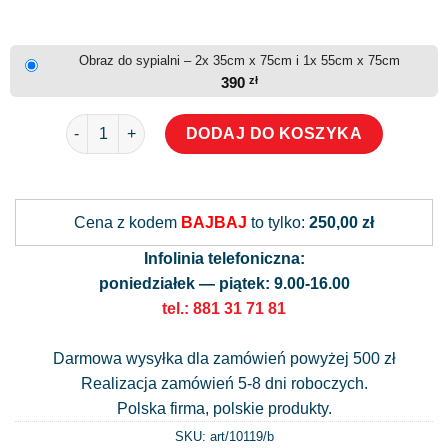
Obraz do sypialni – 2x 35cm x 75cm i 1x 55cm x 75cm
390
zł
ilość Obraz do sypialni
DODAJ DO KOSZYKA
Alternative:
Cena z kodem
BAJBAJ
to tylko:
250,00 zł
Infolinia telefoniczna:
poniedziałek — piątek: 9.00-16.00
tel.: 881 31 71 81
Darmowa wysyłka dla zamówień powyżej 500 zł
Realizacja zamówień 5-8 dni roboczych.
Polska firma, polskie produkty.
SKU: art/
10119/b