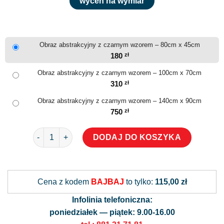
wyceń na wymiar
Obraz abstrakcyjny z czarnym wzorem – 80cm x 45cm
180
zł
Obraz abstrakcyjny z czarnym wzorem – 100cm x 70cm
310
zł
Obraz abstrakcyjny z czarnym wzorem – 140cm x 90cm
750
zł
ilość Obraz abstrakcyjny z czarnym wzorem
DODAJ DO KOSZYKA
Alternative:
Cena z kodem
BAJBAJ
to tylko:
115,00 zł
Infolinia telefoniczna:
poniedziałek — piątek: 9.00-16.00