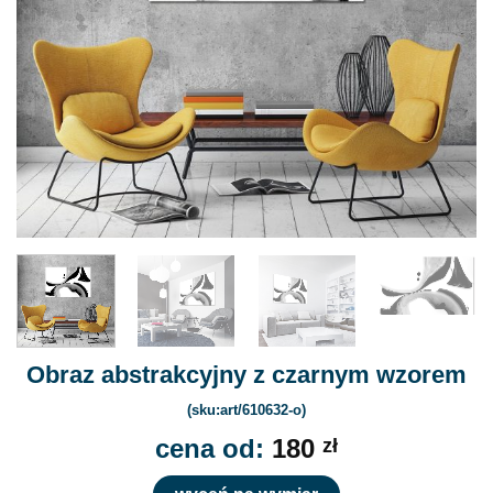
Obraz abstrakcyjny z czarnym wzorem
(sku:art/610632-o)
cena od:
180
zł