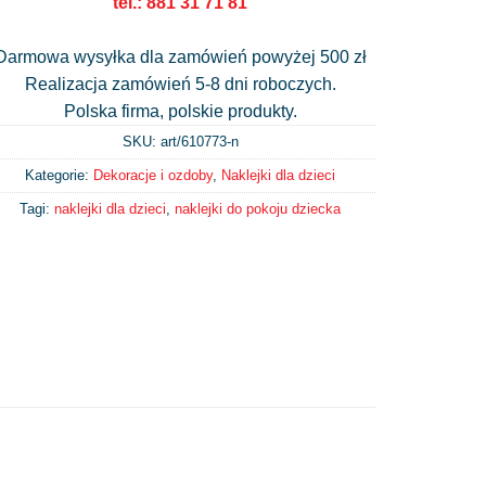
tel.: 881 31 71 81
Darmowa wysyłka dla zamówień powyżej 500 zł
Realizacja zamówień 5-8 dni roboczych.
Polska firma, polskie produkty.
SKU: art/
610773-n
Kategorie:
Dekoracje i ozdoby
,
Naklejki dla dzieci
Tagi:
naklejki dla dzieci
,
naklejki do pokoju dziecka