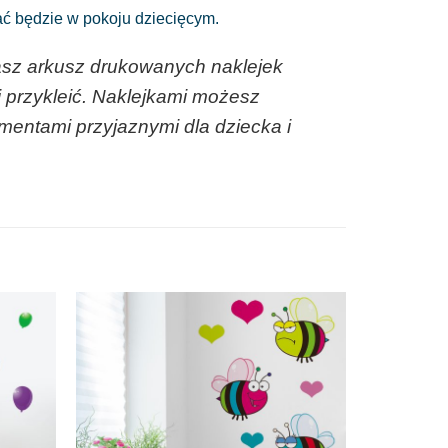
ać będzie w pokoju dziecięcym.
asz arkusz drukowanych naklejek
 przykleić. Naklejkami możesz
mentami przyjaznymi dla dziecka i