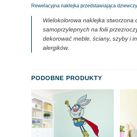
Rewelacyjna naklejka przedstawiająca dziewczyn
Wielokolorowa naklejka stworzona 
samoprzylepnych na folii przezrocz
dekorować meble, ściany, szyby i i
alergików.
PODOBNE PRODUKTY