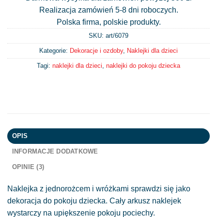
Realizacja zamówień 5-8 dni roboczych.
Polska firma, polskie produkty.
SKU: art/
6079
Kategorie:
Dekoracje i ozdoby
,
Naklejki dla dzieci
Tagi:
naklejki dla dzieci
,
naklejki do pokoju dziecka
OPIS
INFORMACJE DODATKOWE
OPINIE (3)
Naklejka z jednorożcem i wróżkami sprawdzi się jako
dekoracja do pokoju dziecka. Cały arkusz naklejek
wystarczy na upiększenie pokoju pociechy.