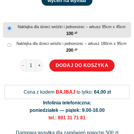
wyceń na wymiar
Naklejka dla dzieci wróżki i jednorożec – arkusz 95cm x 45cm
100
zł
Naklejka dla dzieci wróżki i jednorożec – arkusz 180cm x 95cm
200
zł
ilość Naklejka dla dzieci wróżki i jednorożec
DODAJ DO KOSZYKA
Alternative:
Cena z kodem
BAJBAJ
to tylko:
64,00 zł
Infolinia telefoniczna:
poniedziałek — piątek: 9.00-16.00
tel.: 881 31 71 81
Darmowa wysyłka dla zamówień powyżej 500 zł