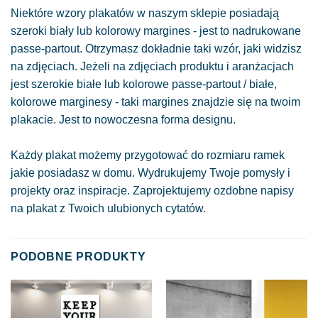
Niektóre wzory plakatów w naszym sklepie posiadają
szeroki biały lub kolorowy margines - jest to nadrukowane
passe-partout. Otrzymasz dokładnie taki wzór, jaki widzisz
na zdjęciach. Jeżeli na zdjęciach produktu i aranżacjach
jest szerokie białe lub kolorowe passe-partout / białe,
kolorowe marginesy - taki margines znajdzie się na twoim
plakacie. Jest to nowoczesna forma designu.
Każdy plakat możemy przygotować do rozmiaru ramek
jakie posiadasz w domu. Wydrukujemy Twoje pomysły i
projekty oraz inspiracje. Zaprojektujemy ozdobne napisy
na plakat z Twoich ulubionych cytatów.
PODOBNE PRODUKTY