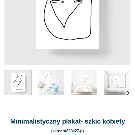
Minimalistyczny plakat- szkic kobiety
(sku:art/620427-p)