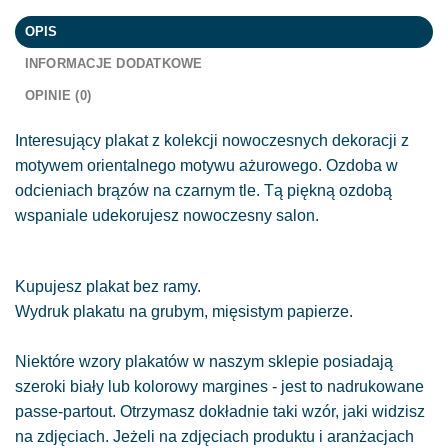
OPIS
INFORMACJE DODATKOWE
OPINIE (0)
Interesujący plakat z kolekcji nowoczesnych dekoracji z
motywem orientalnego motywu ażurowego. Ozdoba w
odcieniach brązów na czarnym tle. Tą piękną ozdobą
wspaniale udekorujesz nowoczesny salon.
Kupujesz plakat bez ramy.
Wydruk plakatu na grubym, mięsistym papierze.
Niektóre wzory plakatów w naszym sklepie posiadają
szeroki biały lub kolorowy margines - jest to nadrukowane
passe-partout. Otrzymasz dokładnie taki wzór, jaki widzisz
na zdjęciach. Jeżeli na zdjęciach produktu i aranżacjach