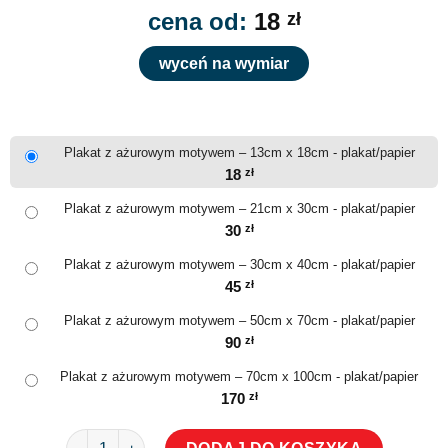
cena od:
18
zł
wyceń na wymiar
Plakat z ażurowym motywem – 13cm x 18cm - plakat/papier
18
zł
Plakat z ażurowym motywem – 21cm x 30cm - plakat/papier
30
zł
Plakat z ażurowym motywem – 30cm x 40cm - plakat/papier
45
zł
Plakat z ażurowym motywem – 50cm x 70cm - plakat/papier
90
zł
Plakat z ażurowym motywem – 70cm x 100cm - plakat/papier
170
zł
ilość Plakat z ażurowym motywem