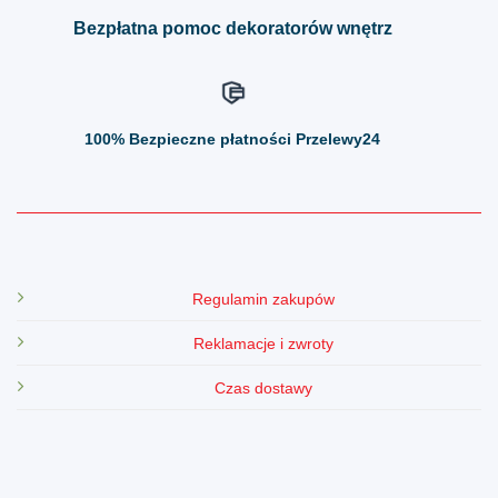
produktu
produktu
Bezpłatna pomoc dekoratorów wnętrz
100%
Bezpieczne płatności Przelewy24
Regulamin zakupów
Reklamacje i zwroty
Czas dostawy