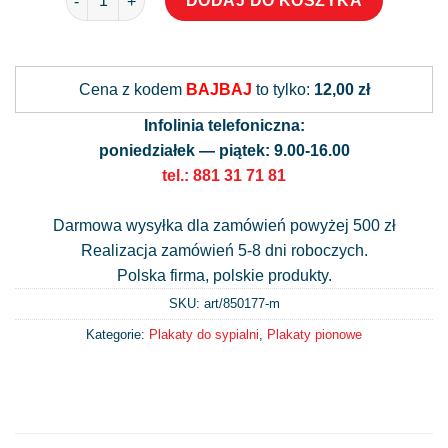
DODAJ DO KOSZYKA
Alternative:
Cena z kodem
BAJBAJ
to tylko:
12,00 zł
Infolinia telefoniczna:
poniedziałek — piątek: 9.00-16.00
tel.: 881 31 71 81
Darmowa wysyłka dla zamówień powyżej 500 zł
Realizacja zamówień 5-8 dni roboczych.
Polska firma, polskie produkty.
SKU: art/
850177-m
Kategorie:
Plakaty do sypialni
,
Plakaty pionowe