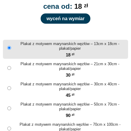
cena od:
18
zł
wyceń na wymiar
Plakat z motywem marynarskich węzłów – 13cm x 18cm -
plakat/papier
18
zł
Plakat z motywem marynarskich węzłów – 21cm x 30cm -
plakat/papier
30
zł
Plakat z motywem marynarskich węzłów – 30cm x 40cm -
plakat/papier
45
zł
Plakat z motywem marynarskich węzłów – 50cm x 70cm -
plakat/papier
90
zł
Plakat z motywem marynarskich węzłów – 70cm x 100cm -
plakat/papier