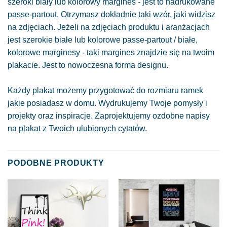
szeroki biały lub kolorowy margines - jest to nadrukowane
passe-partout. Otrzymasz dokładnie taki wzór, jaki widzisz
na zdjęciach. Jeżeli na zdjęciach produktu i aranżacjach
jest szerokie białe lub kolorowe passe-partout / białe,
kolorowe marginesy - taki margines znajdzie się na twoim
plakacie. Jest to nowoczesna forma designu.
Każdy plakat możemy przygotować do rozmiaru ramek
jakie posiadasz w domu. Wydrukujemy Twoje pomysły i
projekty oraz inspiracje. Zaprojektujemy ozdobne napisy
na plakat z Twoich ulubionych cytatów.
PODOBNE PRODUKTY