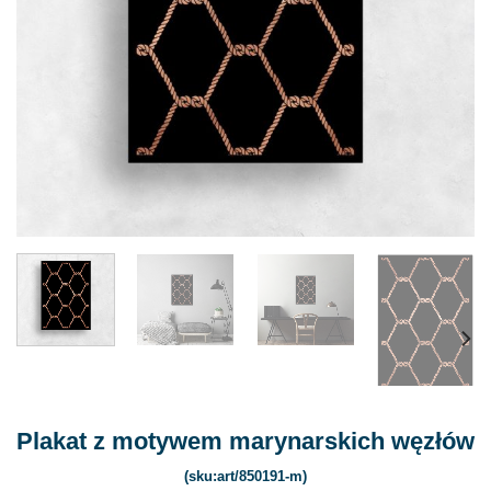
Plakat z motywem marynarskich węzłów
(sku:art/850191-m)