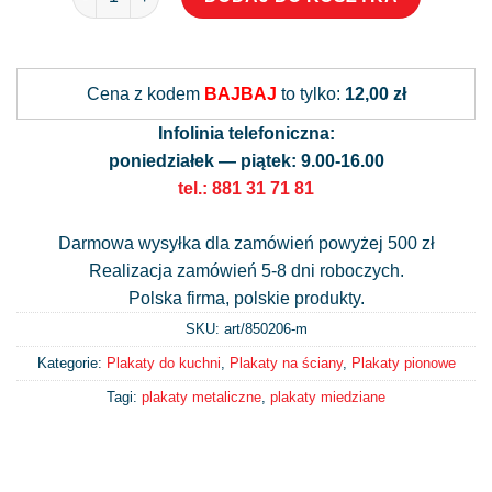
Alternative:
Cena z kodem
BAJBAJ
to tylko:
12,00 zł
Infolinia telefoniczna:
poniedziałek — piątek: 9.00-16.00
tel.: 881 31 71 81
Darmowa wysyłka dla zamówień powyżej 500 zł
Realizacja zamówień 5-8 dni roboczych.
Polska firma, polskie produkty.
SKU: art/
850206-m
Kategorie:
Plakaty do kuchni
,
Plakaty na ściany
,
Plakaty pionowe
Tagi:
plakaty metaliczne
,
plakaty miedziane