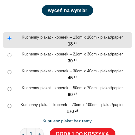
wyceń na wymiar
Kuchenny plakat - koperek – 13cm x 18cm - plakat/papier
18
zł
Kuchenny plakat - koperek – 21cm x 30cm - plakat/papier
30
zł
Kuchenny plakat - koperek – 30cm x 40cm - plakat/papier
45
zł
Kuchenny plakat - koperek – 50cm x 70cm - plakat/papier
90
zł
Kuchenny plakat - koperek – 70cm x 100cm - plakat/papier
170
zł
Kupujesz plakat bez ramy.
ilość Kuchenny plakat - koperek
DODAJ DO KOSZYKA