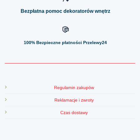
produktu
produktu
Bezpłatna pomoc dekoratorów wnętrz
100%
Bezpieczne płatności Przelewy24
Regulamin zakupów
Reklamacje i zwroty
Czas dostawy