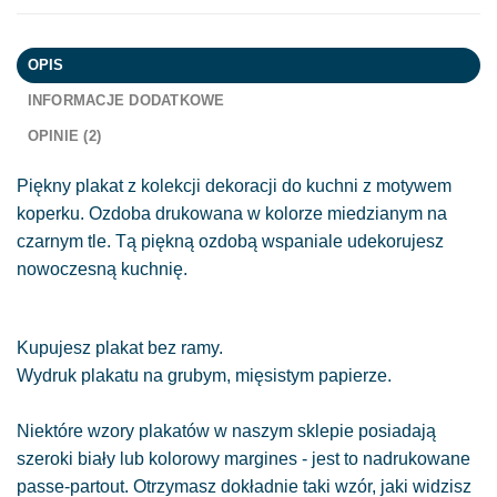
OPIS
INFORMACJE DODATKOWE
OPINIE (2)
Piękny plakat z kolekcji dekoracji do kuchni z motywem
koperku. Ozdoba drukowana w kolorze miedzianym na
czarnym tle. Tą piękną ozdobą wspaniale udekorujesz
nowoczesną kuchnię.
Kupujesz plakat bez ramy.
Wydruk plakatu na grubym, mięsistym papierze.
Niektóre wzory plakatów w naszym sklepie posiadają
szeroki biały lub kolorowy margines - jest to nadrukowane
passe-partout. Otrzymasz dokładnie taki wzór, jaki widzisz