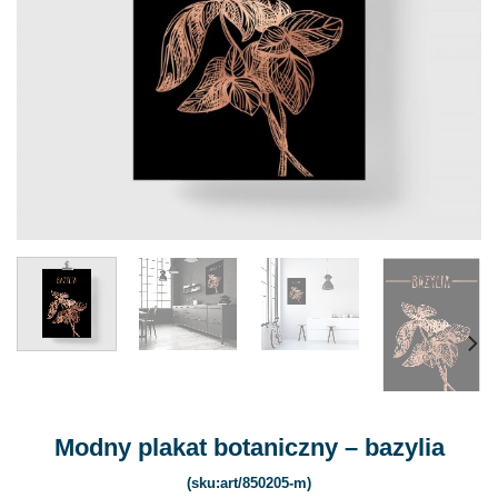
Modny plakat botaniczny – bazylia
(sku:art/850205-m)