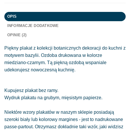
OPIS
INFORMACJE DODATKOWE
OPINIE (2)
Piękny plakat z kolekcji botanicznych dekoracji do kuchni z
motywem bazylii. Ozdoba drukowana w kolorze
miedziano-czarnym. Tą piękną ozdobą wspaniale
udekorujesz nowoczesną kuchnię.
Kupujesz plakat bez ramy.
Wydruk plakatu na grubym, mięsistym papierze.
Niektóre wzory plakatów w naszym sklepie posiadają
szeroki biały lub kolorowy margines - jest to nadrukowane
passe-partout. Otrzymasz dokładnie taki wzór, jaki widzisz