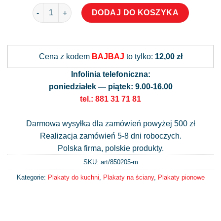
ilość Modny plakat botaniczny - bazylia
DODAJ DO KOSZYKA
Alternative:
Cena z kodem
BAJBAJ
to tylko:
12,00 zł
Infolinia telefoniczna:
poniedziałek — piątek: 9.00-16.00
tel.: 881 31 71 81
Darmowa wysyłka dla zamówień powyżej 500 zł
Realizacja zamówień 5-8 dni roboczych.
Polska firma, polskie produkty.
SKU: art/
850205-m
Kategorie:
Plakaty do kuchni
,
Plakaty na ściany
,
Plakaty pionowe