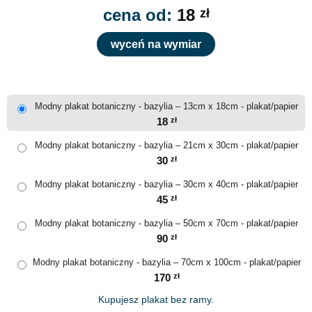
cena od:
18
zł
wyceń na wymiar
Modny plakat botaniczny - bazylia – 13cm x 18cm - plakat/papier
18
zł
Modny plakat botaniczny - bazylia – 21cm x 30cm - plakat/papier
30
zł
Modny plakat botaniczny - bazylia – 30cm x 40cm - plakat/papier
45
zł
Modny plakat botaniczny - bazylia – 50cm x 70cm - plakat/papier
90
zł
Modny plakat botaniczny - bazylia – 70cm x 100cm - plakat/papier
170
zł
Kupujesz plakat bez ramy.