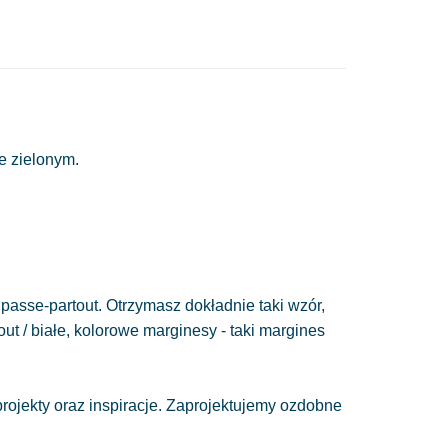
e zielonym.
passe-partout. Otrzymasz dokładnie taki wzór,
out / białe, kolorowe marginesy - taki margines
ojekty oraz inspiracje. Zaprojektujemy ozdobne