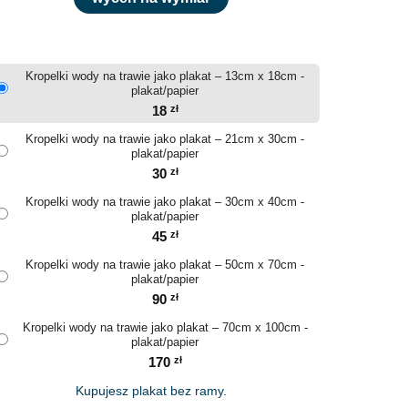
Kropelki wody na trawie jako plakat – 13cm x 18cm -
plakat/papier
18
zł
Kropelki wody na trawie jako plakat – 21cm x 30cm -
plakat/papier
30
zł
Kropelki wody na trawie jako plakat – 30cm x 40cm -
plakat/papier
45
zł
Kropelki wody na trawie jako plakat – 50cm x 70cm -
plakat/papier
90
zł
Kropelki wody na trawie jako plakat – 70cm x 100cm -
plakat/papier
170
zł
Kupujesz plakat bez ramy.