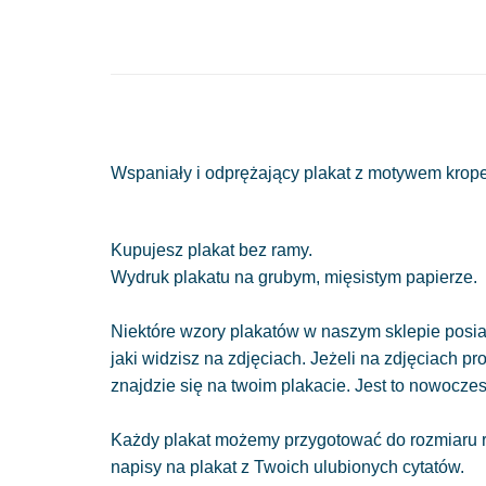
Wspaniały i odprężający plakat z motywem kropel
Kupujesz plakat bez ramy.
Wydruk plakatu na grubym, mięsistym papierze.
Niektóre wzory plakatów w naszym sklepie posiad
jaki widzisz na zdjęciach. Jeżeli na zdjęciach pr
znajdzie się na twoim plakacie. Jest to nowocze
Każdy plakat możemy przygotować do rozmiaru r
napisy na plakat z Twoich ulubionych cytatów.