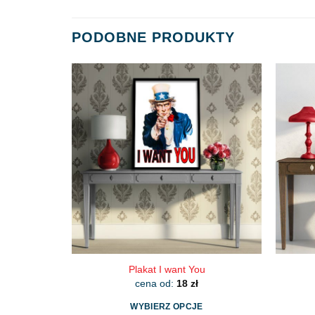
PODOBNE PRODUKTY
Plakat I want You
cena od:
18
zł
WYBIERZ OPCJE