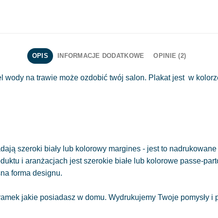
OPIS
INFORMACJE DODATKOWE
OPINIE (2)
 wody na trawie może ozdobić twój salon. Plakat jest w kolorz
ają szeroki biały lub kolorowy margines - jest to nadrukowane 
oduktu i aranżacjach jest szerokie białe lub kolorowe passe-part
sna forma designu.
amek jakie posiadasz w domu. Wydrukujemy Twoje pomysły i pr