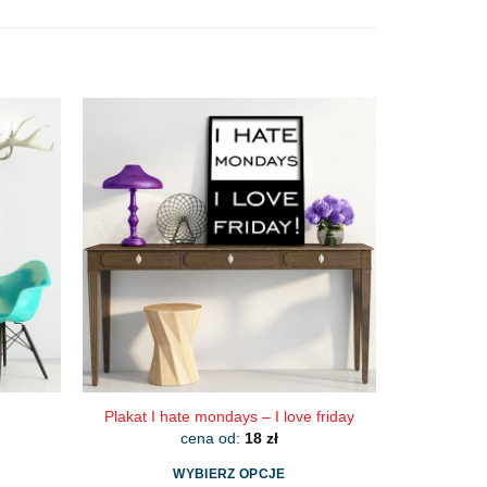
Plakat I hate mondays – I love friday
cena od:
18
zł
WYBIERZ OPCJE