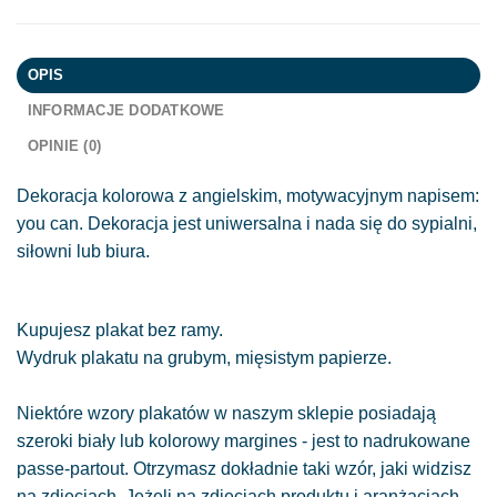
OPIS
INFORMACJE DODATKOWE
OPINIE (0)
Dekoracja kolorowa z angielskim, motywacyjnym napisem:
you can. Dekoracja jest uniwersalna i nada się do sypialni,
siłowni lub biura.
Kupujesz plakat bez ramy.
Wydruk plakatu na grubym, mięsistym papierze.
Niektóre wzory plakatów w naszym sklepie posiadają
szeroki biały lub kolorowy margines - jest to nadrukowane
passe-partout. Otrzymasz dokładnie taki wzór, jaki widzisz
na zdjęciach. Jeżeli na zdjęciach produktu i aranżacjach