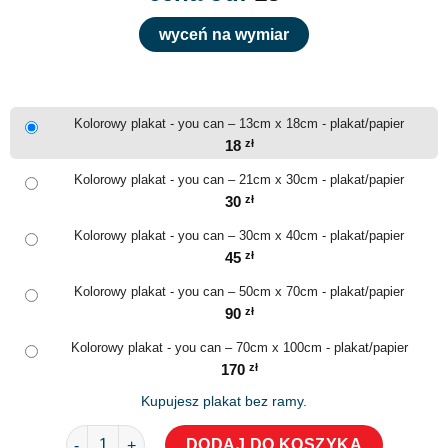
wyceń na wymiar
Kolorowy plakat - you can – 13cm x 18cm - plakat/papier
18
zł
Kolorowy plakat - you can – 21cm x 30cm - plakat/papier
30
zł
Kolorowy plakat - you can – 30cm x 40cm - plakat/papier
45
zł
Kolorowy plakat - you can – 50cm x 70cm - plakat/papier
90
zł
Kolorowy plakat - you can – 70cm x 100cm - plakat/papier
170
zł
Kupujesz plakat bez ramy.
ilość Kolorowy plakat - you can
DODAJ DO KOSZYKA