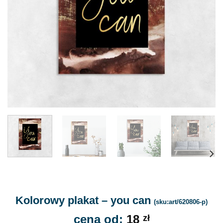
Kolorowy plakat – you can
(sku:art/620806-p)
cena od:
18
zł