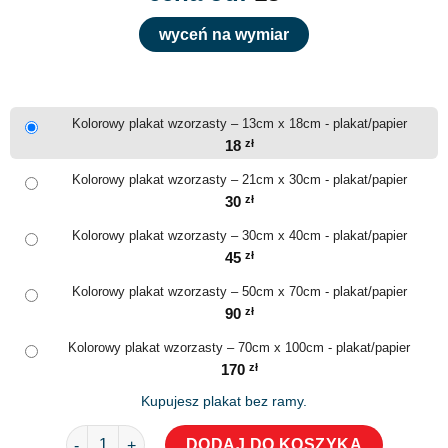
wyceń na wymiar
Kolorowy plakat wzorzasty – 13cm x 18cm - plakat/papier
18
zł
Kolorowy plakat wzorzasty – 21cm x 30cm - plakat/papier
30
zł
Kolorowy plakat wzorzasty – 30cm x 40cm - plakat/papier
45
zł
Kolorowy plakat wzorzasty – 50cm x 70cm - plakat/papier
90
zł
Kolorowy plakat wzorzasty – 70cm x 100cm - plakat/papier
170
zł
Kupujesz plakat bez ramy.
ilość Kolorowy plakat wzorzasty
DODAJ DO KOSZYKA