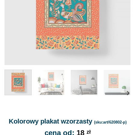
Kolorowy plakat wzorzasty
(sku:art/620802-p)
cena od:
18
zł