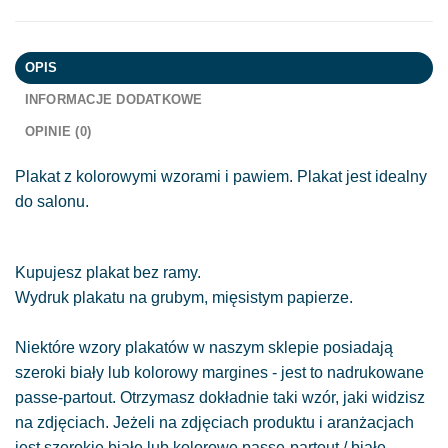
OPIS
INFORMACJE DODATKOWE
OPINIE (0)
Plakat z kolorowymi wzorami i pawiem. Plakat jest idealny
do salonu.
Kupujesz plakat bez ramy.
Wydruk plakatu na grubym, mięsistym papierze.
Niektóre wzory plakatów w naszym sklepie posiadają
szeroki biały lub kolorowy margines - jest to nadrukowane
passe-partout. Otrzymasz dokładnie taki wzór, jaki widzisz
na zdjęciach. Jeżeli na zdjęciach produktu i aranżacjach
jest szerokie białe lub kolorowe passe-partout / białe,