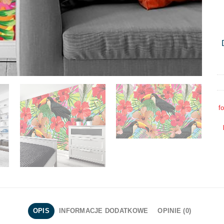
f
OPIS
INFORMACJE DODATKOWE
OPINIE (0)