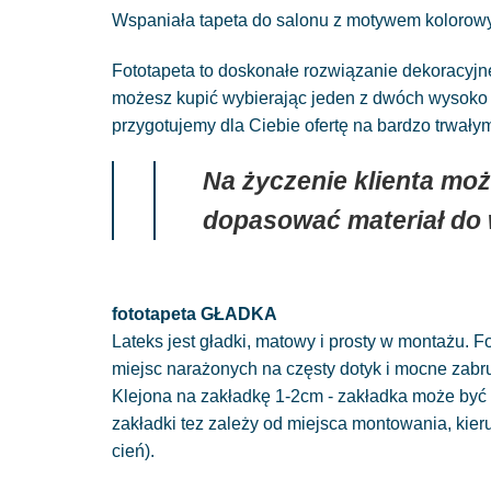
Wspaniała tapeta do salonu z motywem kolorowych
Fototapeta to doskonałe rozwiązanie dekoracyj
możesz kupić wybierając jeden z dwóch wysoko g
przygotujemy dla Ciebie ofertę na bardzo trwał
Na życzenie klienta moż
dopasować materiał do
fototapeta GŁADKA
Lateks jest gładki, matowy i prosty w montażu. Fo
miejsc narażonych na częsty dotyk i mocne zabr
Klejona na zakładkę 1-2cm - zakładka może być 
zakładki tez zależy od miejsca montowania, kie
cień).