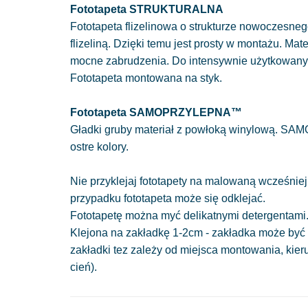
Fototapeta STRUKTURALNA
Fototapeta flizelinowa o strukturze nowoczesnego
flizeliną. Dzięki temu jest prosty w montażu. Mat
mocne zabrudzenia. Do intensywnie użytkowan
Fototapeta montowana na styk.
Fototapeta SAMOPRZYLEPNA™
Gładki gruby materiał z powłoką winylową. SAM
ostre kolory.
Nie przyklejaj fototapety na malowaną wcześniej
przypadku fototapeta może się odklejać.
Fototapetę można myć delikatnymi detergentami
Klejona na zakładkę 1-2cm - zakładka może być 
zakładki tez zależy od miejsca montowania, kie
cień).