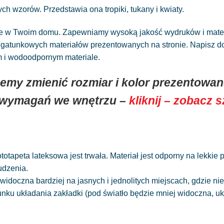
 wzorów. Przedstawia ona tropiki, tukany i kwiaty.
ne w Twoim domu. Zapewniamy wysoką jakość wydruków i materia
atunkowych materiałów prezentowanych na stronie. Napisz do n
ym i wodoodpornym materiale.
emy zmienić rozmiar i kolor prezentowane
 wymagań we wnętrzu –
kliknij – zobacz 
totapeta lateksowa jest trwała. Materiał jest odporny na lekkie
udzenia.
widoczna bardziej na jasnych i jednolitych miejscach, gdzie 
runku układania zakładki (pod światło będzie mniej widoczna, 