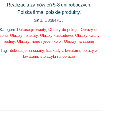
Realizacja zamówień 5-8 dni roboczych.
Polska firma, polskie produkty.
SKU: art/
19478/c
Kategorii:
Dekoracje kwiaty
,
Obrazy do pokoju
,
Obrazy do
alonu
,
Obrazy i plakaty
,
Obrazy kaskadowe
,
Obrazy kwiaty i
rośliny
,
Obrazy mono i jeden kolor
,
Obrazy na ścianę
Tagi:
dekoracje na ściany
,
kaskady z kwiatami
,
obrazy z
kwiatami
,
storczyki na obrazie