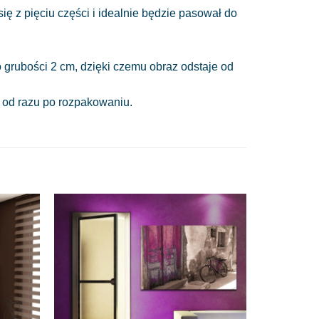
ę z pięciu części i idealnie będzie pasował do
 grubości 2 cm, dzięki czemu obraz odstaje od
a od razu po rozpakowaniu.