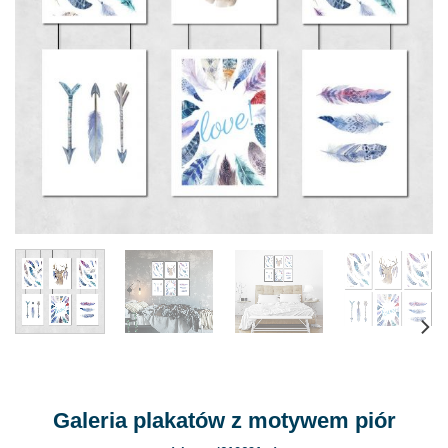
Galeria plakatów z motywem piór