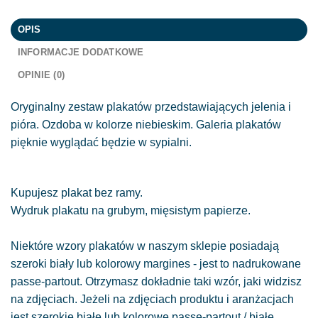
OPIS
INFORMACJE DODATKOWE
OPINIE (0)
Oryginalny zestaw plakatów przedstawiających jelenia i
pióra. Ozdoba w kolorze niebieskim. Galeria plakatów
pięknie wyglądać będzie w sypialni.
Kupujesz plakat bez ramy.
Wydruk plakatu na grubym, mięsistym papierze.
Niektóre wzory plakatów w naszym sklepie posiadają
szeroki biały lub kolorowy margines - jest to nadrukowane
passe-partout. Otrzymasz dokładnie taki wzór, jaki widzisz
na zdjęciach. Jeżeli na zdjęciach produktu i aranżacjach
jest szerokie białe lub kolorowe passe-partout / białe,