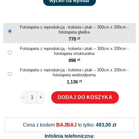
wyceń na wymiar
Fototapeta z reprodukcją - kobieta i ptak – 300cm x 200cm -
fototapeta gładka
770
zł
Fototapeta z reprodukcją - kobieta i ptak – 300cm x 200cm -
fototapeta strukturalna
896
zł
Fototapeta z reprodukcją - kobieta i ptak – 300cm x 200cm -
fototapeta wodoodporna
1,136
zł
ilość Fototapeta z reprodukcją - kobieta i ptak
DODAJ DO KOSZYKA
Alternative:
Cena z kodem
BAJBAJ
to tylko:
493,00 zł
Infolinia telefoniczna: