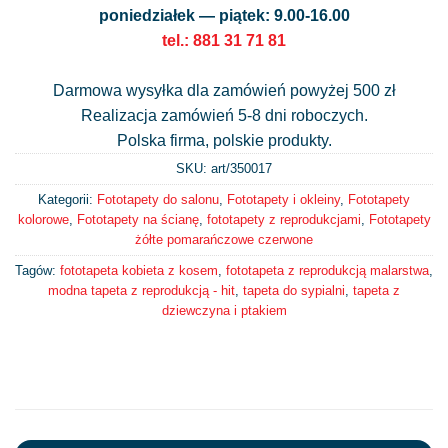
poniedziałek — piątek: 9.00-16.00
tel.: 881 31 71 81
Darmowa wysyłka dla zamówień powyżej 500 zł
Realizacja zamówień 5-8 dni roboczych.
Polska firma, polskie produkty.
SKU: art/
350017
Kategorii:
Fototapety do salonu
,
Fototapety i okleiny
,
Fototapety
kolorowe
,
Fototapety na ścianę
,
fototapety z reprodukcjami
,
Fototapety
żółte pomarańczowe czerwone
Tagów:
fototapeta kobieta z kosem
,
fototapeta z reprodukcją malarstwa
,
modna tapeta z reprodukcją - hit
,
tapeta do sypialni
,
tapeta z
dziewczyna i ptakiem