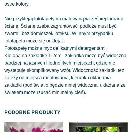
ostre kolory.
Nie przyklejaj fototapety na malowaną wcześniej farbami
ścianę. Ścianę trzeba zagruntować, podłoże musi być
zwarte i bez domieszek lateksu. W innym przypadku
fototapeta może się odklejać.
Fototapetę można myć delikatnymi detergentami.
Klejona na zakładkę 1-2cm - zakładka może być widoczna
bardziej na jasnych i jednolitych miejscach, gdzie nie
występuje skomplikowany wzór. Widoczność zakładki tez
zależy od miejsca montowania, kierunku układania
zakładki (pod światło będzie mniej widoczna, układana ze
światłem może rzucać minimalny cień).
PODOBNE PRODUKTY