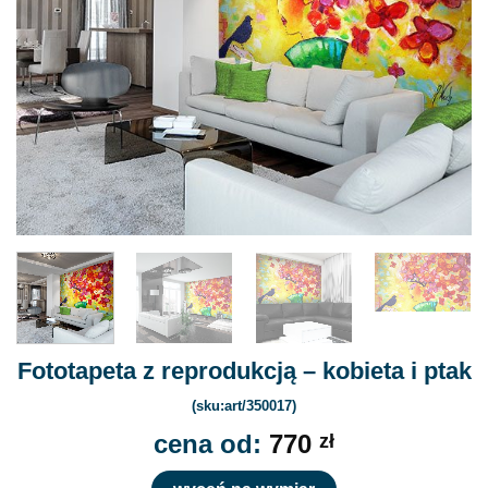
Fototapeta z reprodukcją – kobieta i ptak
(sku:art/350017)
cena od:
770
zł