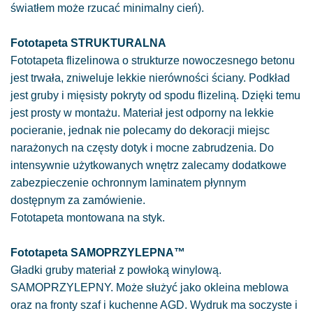
światłem może rzucać minimalny cień).
Fototapeta STRUKTURALNA
Fototapeta flizelinowa o strukturze nowoczesnego betonu
jest trwała, zniweluje lekkie nierówności ściany. Podkład
jest gruby i mięsisty pokryty od spodu flizeliną. Dzięki temu
jest prosty w montażu. Materiał jest odporny na lekkie
pocieranie, jednak nie polecamy do dekoracji miejsc
narażonych na częsty dotyk i mocne zabrudzenia. Do
intensywnie użytkowanych wnętrz zalecamy dodatkowe
zabezpieczenie ochronnym laminatem płynnym
dostępnym za zamówienie.
Fototapeta montowana na styk.
Fototapeta SAMOPRZYLEPNA™
Gładki gruby materiał z powłoką winylową.
SAMOPRZYLEPNY. Może służyć jako okleina meblowa
oraz na fronty szaf i kuchenne AGD. Wydruk ma soczyste i