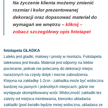
Na życzenie klienta możemy zmienić
rozmiar i kolor prezentowanej
dekoracji oraz dopasować materiał do
wymagań we wnętrzu –
kliknij –
zobacz szczegółowy opis fototapet
fototapeta GŁADKA
Lateks jest gładki, matowy i prosty w montażu. Fototapeta
lateksowa jest trwała. Materiał jest odporny na lekkie
pocieranie, jednak nie polecamy do dekoracji miejsc
narażonych na częsty dotyk i mocne zabrudzenia.
Klejona na zakładkę 1-2cm - zakładka może być widoczna
bardziej na jasnych i jednolitych miejscach, gdzie nie
występuje skomplikowany wzór. Widoczność zakładki tez
zależy od miejsca montowania, kierunku układania
zakładki (pod światło będzie mniej widoczna, układana ze