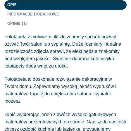
OPIS
INFORMACJE DODATKOWE
OPINIE (1)
Fototapeta z motywem uliczki w prosty sposób pozwoli
ożywić Twój salon lub sypialnię. Duże rozmiary i idealna
rozdzielczość zdjęcia sprawi, że efekt będzie znakomity
pod względem jakości. Świetnie dobrana kolorystyka
fototapety doda wnętrzu uroku.
Fototapeta to doskonałe rozwiązanie dekoracyjne w
Twoim domu. Zapewniamy wysoką jakość wydruków i
materiałów. Tapetę do upiększenia salonu i sypialni
możesz
kupić wybierając jeden z dwóch wysoko gatunkowych
materiałów prezentowanych na stronie. Napisz do nas jeśli
chcesz ozdobić kuchnię lub łazienkę, przygotujemy