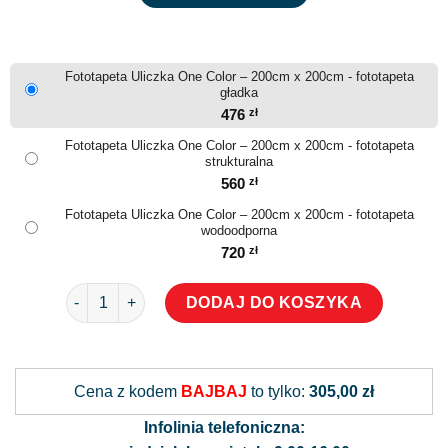
Fototapeta Uliczka One Color – 200cm x 200cm - fototapeta
gładka
476
zł
Fototapeta Uliczka One Color – 200cm x 200cm - fototapeta
strukturalna
560
zł
Fototapeta Uliczka One Color – 200cm x 200cm - fototapeta
wodoodporna
720
zł
ilość Fototapeta Uliczka One Color
DODAJ DO KOSZYKA
Alternative:
Cena z kodem
BAJBAJ
to tylko:
305,00 zł
Infolinia telefoniczna: