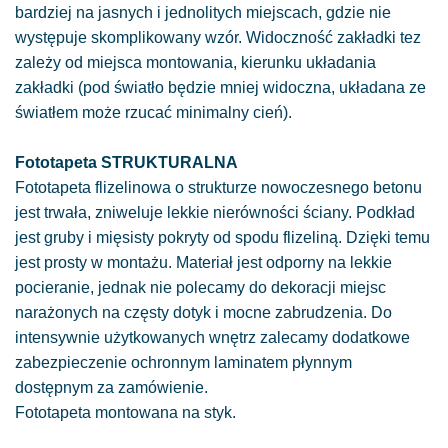
bardziej na jasnych i jednolitych miejscach, gdzie nie
występuje skomplikowany wzór. Widoczność zakładki tez
zależy od miejsca montowania, kierunku układania
zakładki (pod światło będzie mniej widoczna, układana ze
światłem może rzucać minimalny cień).
Fototapeta STRUKTURALNA
Fototapeta flizelinowa o strukturze nowoczesnego betonu
jest trwała, zniweluje lekkie nierówności ściany. Podkład
jest gruby i mięsisty pokryty od spodu flizeliną. Dzięki temu
jest prosty w montażu. Materiał jest odporny na lekkie
pocieranie, jednak nie polecamy do dekoracji miejsc
narażonych na częsty dotyk i mocne zabrudzenia. Do
intensywnie użytkowanych wnętrz zalecamy dodatkowe
zabezpieczenie ochronnym laminatem płynnym
dostępnym za zamówienie.
Fototapeta montowana na styk.