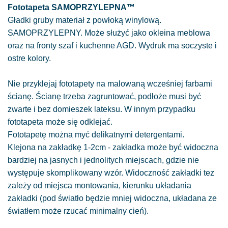
Fototapeta SAMOPRZYLEPNA™
Gładki gruby materiał z powłoką winylową.
SAMOPRZYLEPNY. Może służyć jako okleina meblowa
oraz na fronty szaf i kuchenne AGD. Wydruk ma soczyste i
ostre kolory.
Nie przyklejaj fototapety na malowaną wcześniej farbami
ścianę. Ścianę trzeba zagruntować, podłoże musi być
zwarte i bez domieszek lateksu. W innym przypadku
fototapeta może się odklejać.
Fototapetę można myć delikatnymi detergentami.
Klejona na zakładkę 1-2cm - zakładka może być widoczna
bardziej na jasnych i jednolitych miejscach, gdzie nie
występuje skomplikowany wzór. Widoczność zakładki tez
zależy od miejsca montowania, kierunku układania
zakładki (pod światło będzie mniej widoczna, układana ze
światłem może rzucać minimalny cień).