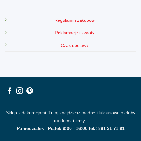
Regulamin zakupów
Reklamacje i zwroty
Czas dostawy
Sklep z dekoracjami. Tutaj znajdziesz modne i luksusowe ozdoby
do domu i firmy.
Poniedziałek - Piątek 9:00 - 16:00 tel.: 881 31 71 81