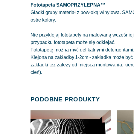
Fototapeta SAMOPRZYLEPNA™
Gładki gruby materiał z powłoką winylową. SAM
ostre kolory.
Nie przyklejaj fototapety na malowaną wcześniej
przypadku fototapeta może się odklejać.
Fototapetę można myć delikatnymi detergentami
Klejona na zakładkę 1-2cm - zakładka może być 
zakładki tez zależy od miejsca montowania, kie
cień).
PODOBNE PRODUKTY