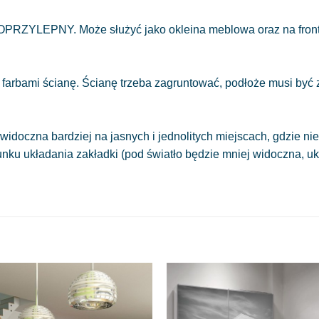
OPRZYLEPNY. Może służyć jako okleina meblowa oraz na front
 farbami ścianę. Ścianę trzeba zagruntować, podłoże musi być
.
widoczna bardziej na jasnych i jednolitych miejscach, gdzie 
runku układania zakładki (pod światło będzie mniej widoczna, 