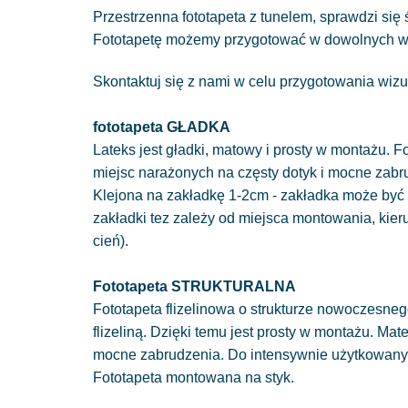
Przestrzenna fototapeta z tunelem, sprawdzi si
Fototapetę możemy przygotować w dowolnych w
Skontaktuj się z nami w celu przygotowania wizu
fototapeta GŁADKA
Lateks jest gładki, matowy i prosty w montażu. Fo
miejsc narażonych na częsty dotyk i mocne zabr
Klejona na zakładkę 1-2cm - zakładka może być 
zakładki tez zależy od miejsca montowania, kie
cień).
Fototapeta STRUKTURALNA
Fototapeta flizelinowa o strukturze nowoczesnego
flizeliną. Dzięki temu jest prosty w montażu. Mat
mocne zabrudzenia. Do intensywnie użytkowan
Fototapeta montowana na styk.