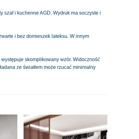
y szaf i kuchenne AGD. Wydruk ma soczyste i
 zwarte i bez domieszek lateksu. W innym
nie występuje skomplikowany wzór. Widoczność
układana ze światłem może rzucać minimalny