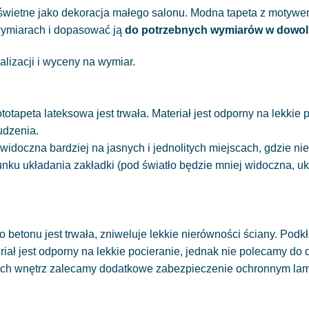
ę świetne jako dekoracja małego salonu. Modna tapeta z motyw
ymiarach i dopasować ją
do potrzebnych wymiarów w dowo
alizacji i wyceny na wymiar.
totapeta lateksowa jest trwała. Materiał jest odporny na lekkie
udzenia.
widoczna bardziej na jasnych i jednolitych miejscach, gdzie 
runku układania zakładki (pod światło będzie mniej widoczna, 
 betonu jest trwała, zniweluje lekkie nierówności ściany. Podkł
eriał jest odporny na lekkie pocieranie, jednak nie polecamy do
ych wnętrz zalecamy dodatkowe zabezpieczenie ochronnym la