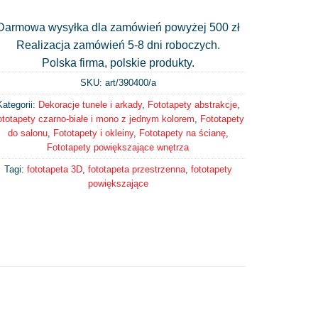
Darmowa wysyłka dla zamówień powyżej 500 zł
Realizacja zamówień 5-8 dni roboczych.
Polska firma, polskie produkty.
SKU: art/
390400/a
Kategorii:
Dekoracje tunele i arkady
,
Fototapety abstrakcje
,
ototapety czarno-białe i mono z jednym kolorem
,
Fototapety
do salonu
,
Fototapety i okleiny
,
Fototapety na ścianę
,
Fototapety powiększające wnętrza
Tagi:
fototapeta 3D
,
fototapeta przestrzenna
,
fototapety
powiększające