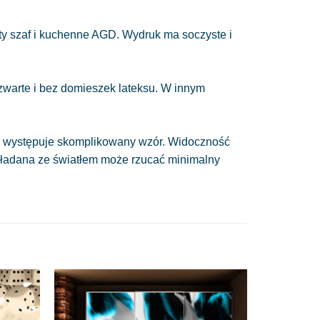
y szaf i kuchenne AGD. Wydruk ma soczyste i
 zwarte i bez domieszek lateksu. W innym
nie występuje skomplikowany wzór. Widoczność
układana ze światłem może rzucać minimalny