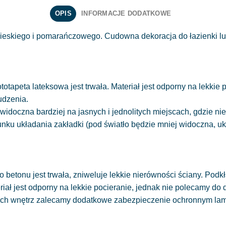
OPIS
INFORMACJE DODATKOWE
ebieskiego i pomarańczowego. Cudowna dekoracja do łazienki lu
totapeta lateksowa jest trwała. Materiał jest odporny na lekkie
udzenia.
widoczna bardziej na jasnych i jednolitych miejscach, gdzie 
runku układania zakładki (pod światło będzie mniej widoczna, 
 betonu jest trwała, zniweluje lekkie nierówności ściany. Podkł
eriał jest odporny na lekkie pocieranie, jednak nie polecamy do
ych wnętrz zalecamy dodatkowe zabezpieczenie ochronnym la