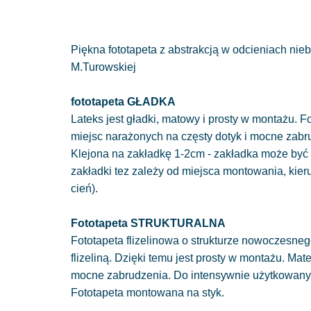
Piękna fototapeta z abstrakcją w odcieniach ni
M.Turowskiej
fototapeta GŁADKA
Lateks jest gładki, matowy i prosty w montażu. Fo
miejsc narażonych na częsty dotyk i mocne zabr
Klejona na zakładkę 1-2cm - zakładka może być 
zakładki tez zależy od miejsca montowania, kie
cień).
Fototapeta STRUKTURALNA
Fototapeta flizelinowa o strukturze nowoczesnego
flizeliną. Dzięki temu jest prosty w montażu. Mat
mocne zabrudzenia. Do intensywnie użytkowan
Fototapeta montowana na styk.