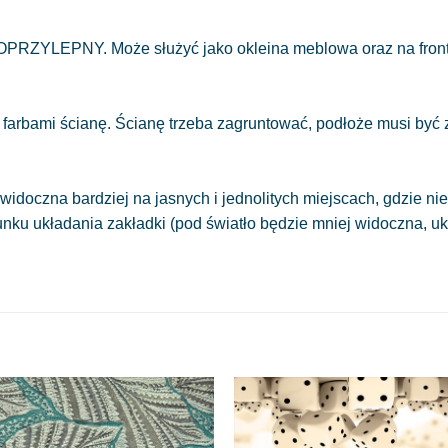
OPRZYLEPNY. Może służyć jako okleina meblowa oraz na front
 farbami ścianę. Ścianę trzeba zagruntować, podłoże musi być
.
widoczna bardziej na jasnych i jednolitych miejscach, gdzie 
runku układania zakładki (pod światło będzie mniej widoczna, 