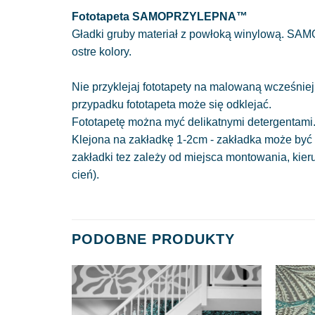
Fototapeta SAMOPRZYLEPNA™
Gładki gruby materiał z powłoką winylową. SAM
ostre kolory.
Nie przyklejaj fototapety na malowaną wcześniej
przypadku fototapeta może się odklejać.
Fototapetę można myć delikatnymi detergentami
Klejona na zakładkę 1-2cm - zakładka może być 
zakładki tez zależy od miejsca montowania, kie
cień).
PODOBNE PRODUKTY