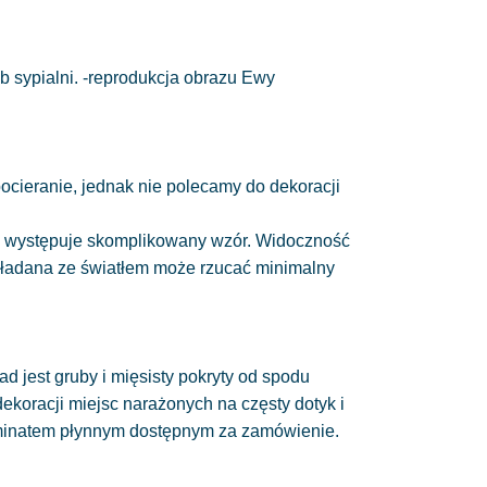
b sypialni. -reprodukcja obrazu Ewy
 pocieranie, jednak nie polecamy do dekoracji
nie występuje skomplikowany wzór. Widoczność
układana ze światłem może rzucać minimalny
ad jest gruby i mięsisty pokryty od spodu
 dekoracji miejsc narażonych na częsty dotyk i
minatem płynnym dostępnym za zamówienie.