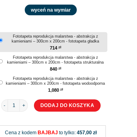
wyceń na wymiar
Fototapeta reprodukcja malarstwa - abstrakcja z
kamieniami – 300cm x 200cm - fototapeta gładka
714
zł
Fototapeta reprodukcja malarstwa - abstrakcja z
kamieniami – 300cm x 200cm - fototapeta strukturalna
840
zł
Fototapeta reprodukcja malarstwa - abstrakcja z
kamieniami – 300cm x 200cm - fototapeta wodoodporna
1,080
zł
ilość Fototapeta reprodukcja malarstwa - abstrakcja z kamieniam
DODAJ DO KOSZYKA
Alternative:
Cena z kodem
BAJBAJ
to tylko:
457,00 zł