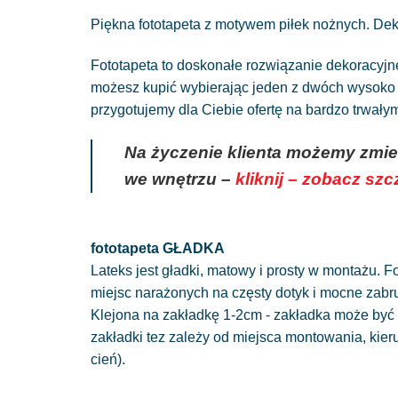
Piękna fototapeta z motywem piłek nożnych. Deko
Fototapeta to doskonałe rozwiązanie dekoracyj
możesz kupić wybierając jeden z dwóch wysoko g
przygotujemy dla Ciebie ofertę na bardzo trwał
Na życzenie klienta możemy zmie
we wnętrzu –
kliknij – zobacz sz
fototapeta GŁADKA
Lateks jest gładki, matowy i prosty w montażu. Fo
miejsc narażonych na częsty dotyk i mocne zabr
Klejona na zakładkę 1-2cm - zakładka może być 
zakładki tez zależy od miejsca montowania, kie
cień).