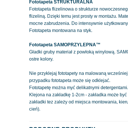
Fototapeta STRUKTURALNA
Fototapeta flizelinowa o strukturze nowoczesnego
flizeliną. Dzięki temu jest prosty w montażu. Mat
mocne zabrudzenia. Do intensywnie użytkowan
Fototapeta montowana na styk.
Fototapeta SAMOPRZYLEPNA™
Gładki gruby materiał z powłoką winylową. SAM
ostre kolory.
Nie przyklejaj fototapety na malowaną wcześniej
przypadku fototapeta może się odklejać.
Fototapetę można myć delikatnymi detergentami
Klejona na zakładkę 1-2cm - zakładka może być 
zakładki tez zależy od miejsca montowania, kie
cień).