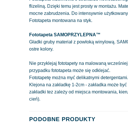
flizeliną. Dzięki temu jest prosty w montażu. Mat
mocne zabrudzenia. Do intensywnie użytkowan
Fototapeta montowana na styk.
Fototapeta SAMOPRZYLEPNA™
Gładki gruby materiał z powłoką winylową. SAM
ostre kolory.
Nie przyklejaj fototapety na malowaną wcześniej
przypadku fototapeta może się odklejać.
Fototapetę można myć delikatnymi detergentami
Klejona na zakładkę 1-2cm - zakładka może być 
zakładki tez zależy od miejsca montowania, kie
cień).
PODOBNE PRODUKTY