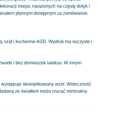
 dekoracji miejsc narażonych na częsty dotyk i
minatem płynnym dostępnym za zamówienie.
y szaf i kuchenne AGD. Wydruk ma soczyste i
 zwarte i bez domieszek lateksu. W innym
nie występuje skomplikowany wzór. Widoczność
układana ze światłem może rzucać minimalny