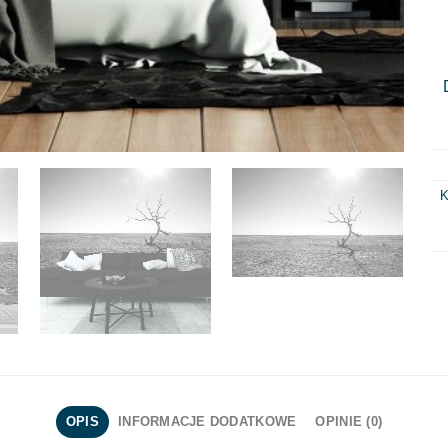
K
OPIS
INFORMACJE DODATKOWE
OPINIE (0)