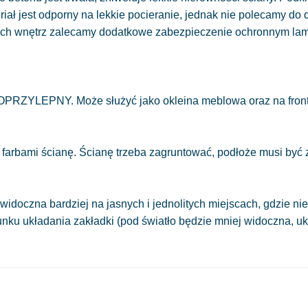
eriał jest odporny na lekkie pocieranie, jednak nie polecamy do
ych wnętrz zalecamy dodatkowe zabezpieczenie ochronnym la
OPRZYLEPNY. Może służyć jako okleina meblowa oraz na front
 farbami ścianę. Ścianę trzeba zagruntować, podłoże musi być
.
widoczna bardziej na jasnych i jednolitych miejscach, gdzie 
runku układania zakładki (pod światło będzie mniej widoczna, 