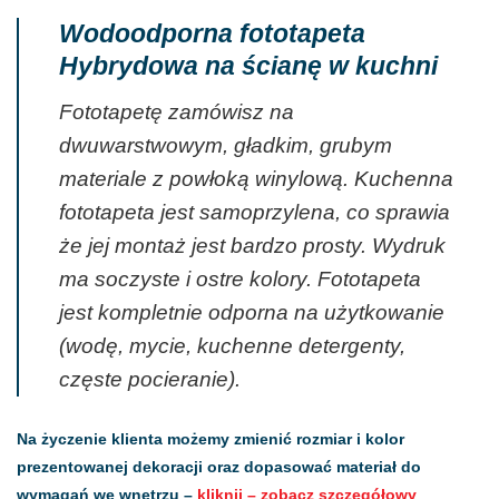
Wodoodporna fototapeta
Hybrydowa na ścianę w kuchni
Fototapetę zamówisz na
dwuwarstwowym, gładkim, grubym
materiale z powłoką winylową. Kuchenna
fototapeta jest samoprzylena, co sprawia
że jej montaż jest bardzo prosty. Wydruk
ma soczyste i ostre kolory. Fototapeta
jest kompletnie odporna na użytkowanie
(wodę, mycie, kuchenne detergenty,
częste pocieranie).
Na życzenie klienta możemy zmienić rozmiar i kolor
prezentowanej dekoracji oraz dopasować materiał do
wymagań we wnętrzu –
kliknij – zobacz szczegółowy