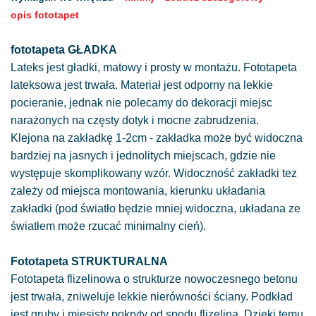
opis fototapet
fototapeta GŁADKA
Lateks jest gładki, matowy i prosty w montażu. Fototapeta
lateksowa jest trwała. Materiał jest odporny na lekkie
pocieranie, jednak nie polecamy do dekoracji miejsc
narażonych na częsty dotyk i mocne zabrudzenia.
Klejona na zakładkę 1-2cm - zakładka może być widoczna
bardziej na jasnych i jednolitych miejscach, gdzie nie
występuje skomplikowany wzór. Widoczność zakładki tez
zależy od miejsca montowania, kierunku układania
zakładki (pod światło będzie mniej widoczna, układana ze
światłem może rzucać minimalny cień).
Fototapeta STRUKTURALNA
Fototapeta flizelinowa o strukturze nowoczesnego betonu
jest trwała, zniweluje lekkie nierówności ściany. Podkład
jest gruby i mięsisty pokryty od spodu flizeliną. Dzięki temu