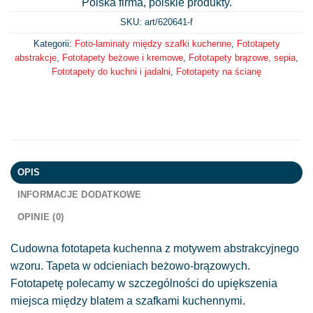
Polska firma, polskie produkty.
SKU: art/
620641-f
Kategorii:
Foto-laminaty między szafki kuchenne
,
Fototapety
abstrakcje
,
Fototapety beżowe i kremowe
,
Fototapety brązowe, sepia
,
Fototapety do kuchni i jadalni
,
Fototapety na ścianę
OPIS
INFORMACJE DODATKOWE
OPINIE (0)
Cudowna fototapeta kuchenna z motywem abstrakcyjnego
wzoru. Tapeta w odcieniach beżowo-brązowych.
Fototapetę polecamy w szczególności do upiększenia
miejsca między blatem a szafkami kuchennymi.