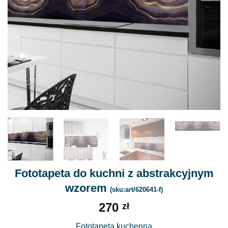
Fototapeta do kuchni z abstrakcyjnym
wzorem
(sku:art/620641-f)
270
zł
Fototapeta kuchenna