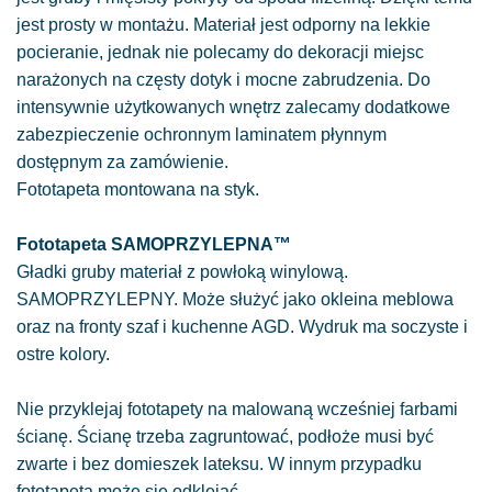
jest prosty w montażu. Materiał jest odporny na lekkie
pocieranie, jednak nie polecamy do dekoracji miejsc
narażonych na częsty dotyk i mocne zabrudzenia. Do
intensywnie użytkowanych wnętrz zalecamy dodatkowe
zabezpieczenie ochronnym laminatem płynnym
dostępnym za zamówienie.
Fototapeta montowana na styk.
Fototapeta SAMOPRZYLEPNA™
Gładki gruby materiał z powłoką winylową.
SAMOPRZYLEPNY. Może służyć jako okleina meblowa
oraz na fronty szaf i kuchenne AGD. Wydruk ma soczyste i
ostre kolory.
Nie przyklejaj fototapety na malowaną wcześniej farbami
ścianę. Ścianę trzeba zagruntować, podłoże musi być
zwarte i bez domieszek lateksu. W innym przypadku
fototapeta może się odklejać.