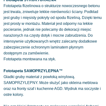
Fototapeta flizelinowa o strukturze nowoczesnego betonu
jest trwała, zniweluje lekkie nierówności ściany. Podkład
jest gruby i mięsisty pokryty od spodu flizeliną. Dzięki temu
jest prosty w montażu. Materiał jest odporny na lekkie
pocieranie, jednak nie polecamy do dekoracji miejsc
narażonych na częsty dotyk i mocne zabrudzenia. Do
intensywnie użytkowanych wnętrz zalecamy dodatkowe
zabezpieczenie ochronnym laminatem płynnym
dostępnym za zamówienie.
Fototapeta montowana na styk.
Fototapeta SAMOPRZYLEPNA™
Gładki gruby materiał z powłoką winylową.
SAMOPRZYLEPNY. Może służyć jako okleina meblowa
oraz na fronty szaf i kuchenne AGD. Wydruk ma soczyste i
ostre kolory.