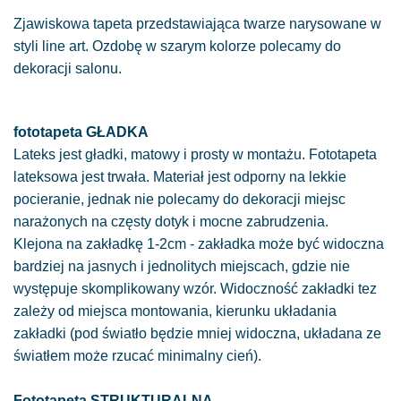
Zjawiskowa tapeta przedstawiająca twarze narysowane w
styli line art. Ozdobę w szarym kolorze polecamy do
dekoracji salonu.
fototapeta GŁADKA
Lateks jest gładki, matowy i prosty w montażu. Fototapeta
lateksowa jest trwała. Materiał jest odporny na lekkie
pocieranie, jednak nie polecamy do dekoracji miejsc
narażonych na częsty dotyk i mocne zabrudzenia.
Klejona na zakładkę 1-2cm - zakładka może być widoczna
bardziej na jasnych i jednolitych miejscach, gdzie nie
występuje skomplikowany wzór. Widoczność zakładki tez
zależy od miejsca montowania, kierunku układania
zakładki (pod światło będzie mniej widoczna, układana ze
światłem może rzucać minimalny cień).
Fototapeta STRUKTURALNA