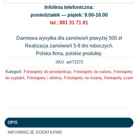
Infolinia telefoniczna:
poniedziałek — piątek: 9.00-16.00
tel.: 881 31 71 81
Darmowa wysyłka dla zamówień powyżej 500 zł
Realizacja zamówień 5-8 dni roboczych.
Polska firma, polskie produkty.
SKU: art/
71573
Kategorii:
Fototapety do przedpokoju
,
Fototapety do salonu
,
Fototapety
do sypialni
,
Fototapety i okleiny
,
Fototapety na ścianę
,
fototapety szare
OPIS
INFORMACJE DODATKOWE