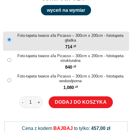
wyceń na wymiar
Foto-tapeta twarze a'la Picasso – 300cm x 200cm - fototapeta
gładka
714
zł
Foto-tapeta twarze a'la Picasso – 300cm x 200cm - fototapeta
strukturalna
840
zł
Foto-tapeta twarze a'la Picasso – 300cm x 200cm - fototapeta
wodoodporna
1,080
zł
ilość Foto-tapeta twarze a'la Picasso
DODAJ DO KOSZYKA
Alternative:
Cena z kodem
BAJBAJ
to tylko:
457,00 zł