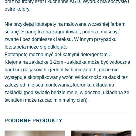
oraz na fronty szaf i kuchenne AGD. Wydruk ma soczyste i
ostre kolory.
Nie przyklejaj fototapety na malowaną wcześniej farbami
ścianę. Ścianę trzeba zagruntować, podłoże musi być
zwarte i bez domieszek lateksu. W innym przypadku
fototapeta może się odklejać.
Fototapetę można myć delikatnymi detergentami.
Klejona na zakładkę 1-2cm - zakładka może być widoczna
bardziej na jasnych i jednolitych miejscach, gdzie nie
występuje skomplikowany wzór. Widoczność zakładki tez
zależy od miejsca montowania, kierunku układania
zakładki (pod światło będzie mniej widoczna, układana ze
światłem może rzucać minimalny cień).
PODOBNE PRODUKTY