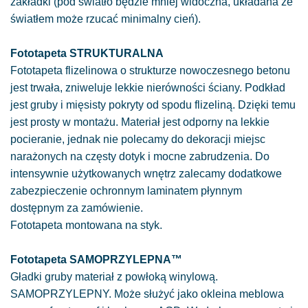
zakładki (pod światło będzie mniej widoczna, układana ze
światłem może rzucać minimalny cień).
Fototapeta STRUKTURALNA
Fototapeta flizelinowa o strukturze nowoczesnego betonu
jest trwała, zniweluje lekkie nierówności ściany. Podkład
jest gruby i mięsisty pokryty od spodu flizeliną. Dzięki temu
jest prosty w montażu. Materiał jest odporny na lekkie
pocieranie, jednak nie polecamy do dekoracji miejsc
narażonych na częsty dotyk i mocne zabrudzenia. Do
intensywnie użytkowanych wnętrz zalecamy dodatkowe
zabezpieczenie ochronnym laminatem płynnym
dostępnym za zamówienie.
Fototapeta montowana na styk.
Fototapeta SAMOPRZYLEPNA™
Gładki gruby materiał z powłoką winylową.
SAMOPRZYLEPNY. Może służyć jako okleina meblowa