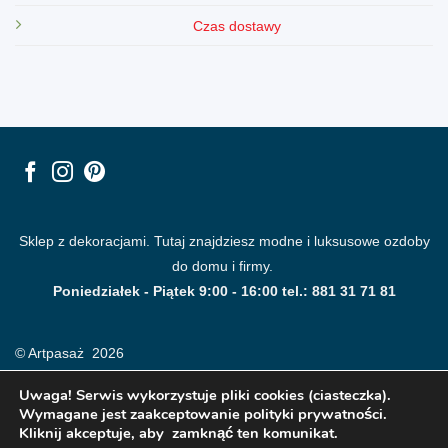
Czas dostawy
Sklep z dekoracjami. Tutaj znajdziesz modne i luksusowe ozdoby
do domu i firmy.
Poniedziałek - Piątek 9:00 - 16:00 tel.: 881 31 71 81
© Artpasaż 2026
Uwaga! Serwis wykorzystuje pliki cookies (ciasteczka).
Wymagane jest zaakceptowanie polityki prywatności.
Kliknij akceptuje, aby zamknąć ten komunikat.