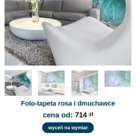
Foto-tapeta rosa i dmuchawce
cena od:
714
zł
wyceń na wymiar