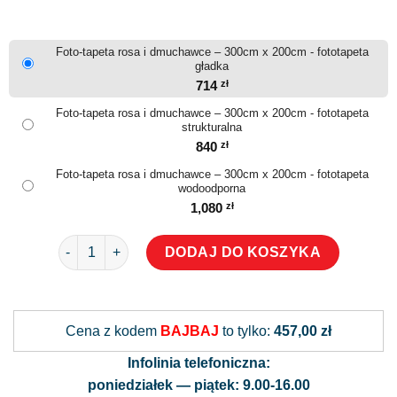
Foto-tapeta rosa i dmuchawce – 300cm x 200cm - fototapeta
gładka
714
zł
Foto-tapeta rosa i dmuchawce – 300cm x 200cm - fototapeta
strukturalna
840
zł
Foto-tapeta rosa i dmuchawce – 300cm x 200cm - fototapeta
wodoodporna
1,080
zł
ilość Foto-tapeta rosa i dmuchawce
DODAJ DO KOSZYKA
Alternative:
Cena z kodem
BAJBAJ
to tylko:
457,00 zł
Infolinia telefoniczna:
poniedziałek — piątek: 9.00-16.00