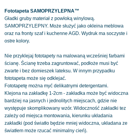
Fototapeta SAMOPRZYLEPNA™
Gładki gruby materiał z powłoką winylową.
SAMOPRZYLEPNY. Może służyć jako okleina meblowa
oraz na fronty szaf i kuchenne AGD. Wydruk ma soczyste i
ostre kolory.
Nie przyklejaj fototapety na malowaną wcześniej farbami
ścianę. Ścianę trzeba zagruntować, podłoże musi być
zwarte i bez domieszek lateksu. W innym przypadku
fototapeta może się odklejać.
Fototapetę można myć delikatnymi detergentami.
Klejona na zakładkę 1-2cm - zakładka może być widoczna
bardziej na jasnych i jednolitych miejscach, gdzie nie
występuje skomplikowany wzór. Widoczność zakładki tez
zależy od miejsca montowania, kierunku układania
zakładki (pod światło będzie mniej widoczna, układana ze
światłem może rzucać minimalny cień).