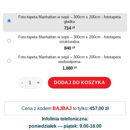
Foto-tapeta Manhattan w sepii – 300cm x 200cm - fototapeta
gładka
714
zł
Foto-tapeta Manhattan w sepii – 300cm x 200cm - fototapeta
strukturalna
840
zł
Foto-tapeta Manhattan w sepii – 300cm x 200cm - fototapeta
wodoodporna
1,080
zł
ilość Foto-tapeta Manhattan w sepii
DODAJ DO KOSZYKA
Alternative:
Cena z kodem
BAJBAJ
to tylko:
457,00 zł
Infolinia telefoniczna:
poniedziałek — piątek: 9.00-16.00