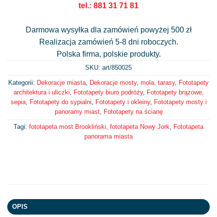
tel.: 881 31 71 81
Darmowa wysyłka dla zamówień powyżej 500 zł
Realizacja zamówień 5-8 dni roboczych.
Polska firma, polskie produkty.
SKU: art/
850025
Kategorii:
Dekoracje miasta
,
Dekoracje mosty, mola, tarasy
,
Fototapety
architektura i uliczki
,
Fototapety biuro podróży
,
Fototapety brązowe,
sepia
,
Fototapety do sypialni
,
Fototapety i okleiny
,
Fototapety mosty i
panoramy miast
,
Fototapety na ścianę
Tagi:
fototapeta most Brookliński
,
fototapeta Nowy Jork
,
Fototapeta
panorama miasta
OPIS