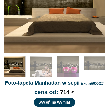
Foto-tapeta Manhattan w sepii
(sku:art/850025)
cena od:
714
zł
wyceń na wymiar