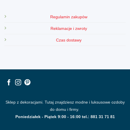
Regulamin zakupów
Reklamacje i zwroty
Czas dostawy
Sklep z dekoracjami. Tutaj znajdziesz modne i luksusowe ozdoby
do domu i firmy.
Poniedziałek - Piątek 9:00 - 16:00 tel.: 881 31 71 81