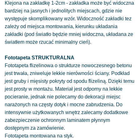
Klejona na zakładkę 1-2cm - zakładka może być widoczna
bardziej na jasnych i jednolitych miejscach, gdzie nie
występuje skomplikowany wzór. Widoczność zakładki tez
zależy od miejsca montowania, kierunku układania
zakładki (pod światło będzie mniej widoczna, układana ze
światłem może rzucać minimalny cień).
Fototapeta STRUKTURALNA
Fototapeta flizelinowa o strukturze nowoczesnego betonu
jest trwała, zniweluje lekkie nierówności ściany. Podkład
jest gruby i mięsisty pokryty od spodu flizeliną. Dzięki temu
jest prosty w montażu. Materiał jest odporny na lekkie
pocieranie, jednak nie polecamy do dekoracji miejsc
narażonych na częsty dotyk i mocne zabrudzenia. Do
intensywnie użytkowanych wnętrz zalecamy dodatkowe
zabezpieczenie ochronnym laminatem płynnym
dostępnym za zamówienie.
Fototapeta montowana na styk.