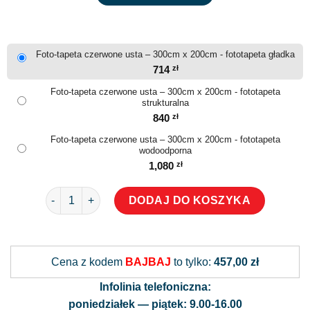
Foto-tapeta czerwone usta – 300cm x 200cm - fototapeta gładka
714
zł
Foto-tapeta czerwone usta – 300cm x 200cm - fototapeta
strukturalna
840
zł
Foto-tapeta czerwone usta – 300cm x 200cm - fototapeta
wodoodporna
1,080
zł
ilość Foto-tapeta czerwone usta
DODAJ DO KOSZYKA
Alternative:
Cena z kodem
BAJBAJ
to tylko:
457,00 zł
Infolinia telefoniczna:
poniedziałek — piątek: 9.00-16.00