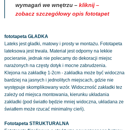
wymagań we wnętrzu –
kliknij –
zobacz szczegółowy opis fototapet
fototapeta GŁADKA
Lateks jest gładki, matowy i prosty w montażu. Fototapeta
lateksowa jest trwała. Materiał jest odporny na lekkie
pocieranie, jednak nie polecamy do dekoracji miejsc
narażonych na częsty dotyk i mocne zabrudzenia.
Klejona na zakładkę 1-2cm - zakładka może być widoczna
bardziej na jasnych i jednolitych miejscach, gdzie nie
występuje skomplikowany wzór. Widoczność zakładki tez
zależy od miejsca montowania, kierunku układania
zakładki (pod światło będzie mniej widoczna, układana ze
światłem może rzucać minimalny cień).
Fototapeta STRUKTURALNA