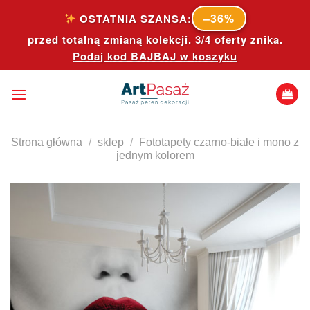
Skip
–36%
OSTATNIA SZANSA:
to
przed totalną zmianą kolekcji. 3/4 oferty znika.
content
Podaj kod
BAJBAJ
w koszyku
Strona główna
/
sklep
/
Fototapety czarno-białe i mono z
jednym kolorem