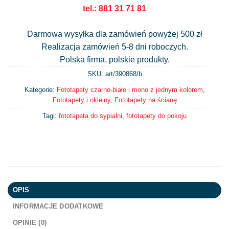
tel.: 881 31 71 81
Darmowa wysyłka dla zamówień powyżej 500 zł
Realizacja zamówień 5-8 dni roboczych.
Polska firma, polskie produkty.
SKU: art/
390868/b
Kategorie:
Fototapety czarno-białe i mono z jednym kolorem
,
Fototapety i okleiny
,
Fototapety na ścianę
Tagi:
fototapeta do sypialni
,
fototapety do pokoju
OPIS
INFORMACJE DODATKOWE
OPINIE (0)