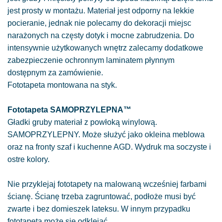
jest prosty w montażu. Materiał jest odporny na lekkie
pocieranie, jednak nie polecamy do dekoracji miejsc
narażonych na częsty dotyk i mocne zabrudzenia. Do
intensywnie użytkowanych wnętrz zalecamy dodatkowe
zabezpieczenie ochronnym laminatem płynnym
dostępnym za zamówienie.
Fototapeta montowana na styk.
Fototapeta SAMOPRZYLEPNA™
Gładki gruby materiał z powłoką winylową.
SAMOPRZYLEPNY. Może służyć jako okleina meblowa
oraz na fronty szaf i kuchenne AGD. Wydruk ma soczyste i
ostre kolory.
Nie przyklejaj fototapety na malowaną wcześniej farbami
ścianę. Ścianę trzeba zagruntować, podłoże musi być
zwarte i bez domieszek lateksu. W innym przypadku
fototapeta może się odklejać.