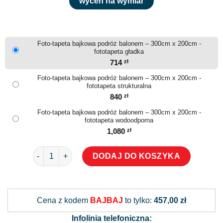
wyceń na wymiar
Foto-tapeta bajkowa podróż balonem – 300cm x 200cm -
fototapeta gładka
714
zł
Foto-tapeta bajkowa podróż balonem – 300cm x 200cm -
fototapeta strukturalna
840
zł
Foto-tapeta bajkowa podróż balonem – 300cm x 200cm -
fototapeta wodoodporna
1,080
zł
ilość Foto-tapeta bajkowa podróż balonem
DODAJ DO KOSZYKA
Alternative:
Cena z kodem
BAJBAJ
to tylko:
457,00 zł
Infolinia telefoniczna: