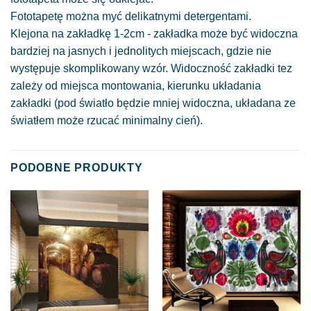
Fototapetę można myć delikatnymi detergentami.
Klejona na zakładkę 1-2cm - zakładka może być widoczna
bardziej na jasnych i jednolitych miejscach, gdzie nie
występuje skomplikowany wzór. Widoczność zakładki tez
zależy od miejsca montowania, kierunku układania
zakładki (pod światło będzie mniej widoczna, układana ze
światłem może rzucać minimalny cień).
PODOBNE PRODUKTY