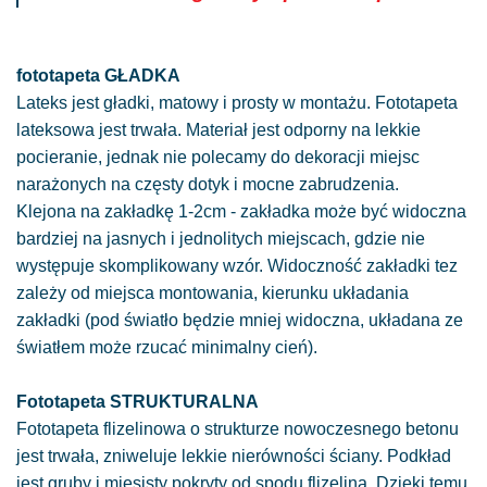
fototapeta GŁADKA
Lateks jest gładki, matowy i prosty w montażu. Fototapeta
lateksowa jest trwała. Materiał jest odporny na lekkie
pocieranie, jednak nie polecamy do dekoracji miejsc
narażonych na częsty dotyk i mocne zabrudzenia.
Klejona na zakładkę 1-2cm - zakładka może być widoczna
bardziej na jasnych i jednolitych miejscach, gdzie nie
występuje skomplikowany wzór. Widoczność zakładki tez
zależy od miejsca montowania, kierunku układania
zakładki (pod światło będzie mniej widoczna, układana ze
światłem może rzucać minimalny cień).
Fototapeta STRUKTURALNA
Fototapeta flizelinowa o strukturze nowoczesnego betonu
jest trwała, zniweluje lekkie nierówności ściany. Podkład
jest gruby i mięsisty pokryty od spodu flizeliną. Dzięki temu