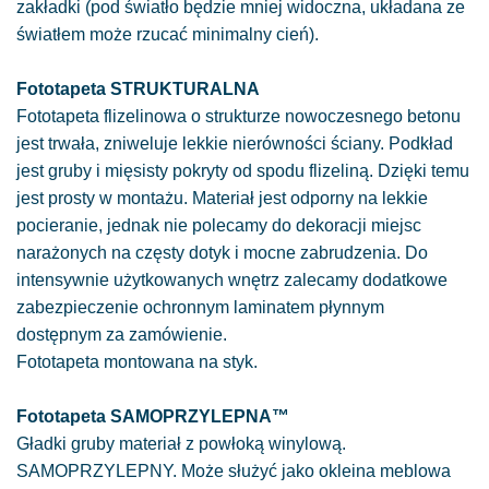
zakładki (pod światło będzie mniej widoczna, układana ze
światłem może rzucać minimalny cień).
Fototapeta STRUKTURALNA
Fototapeta flizelinowa o strukturze nowoczesnego betonu
jest trwała, zniweluje lekkie nierówności ściany. Podkład
jest gruby i mięsisty pokryty od spodu flizeliną. Dzięki temu
jest prosty w montażu. Materiał jest odporny na lekkie
pocieranie, jednak nie polecamy do dekoracji miejsc
narażonych na częsty dotyk i mocne zabrudzenia. Do
intensywnie użytkowanych wnętrz zalecamy dodatkowe
zabezpieczenie ochronnym laminatem płynnym
dostępnym za zamówienie.
Fototapeta montowana na styk.
Fototapeta SAMOPRZYLEPNA™
Gładki gruby materiał z powłoką winylową.
SAMOPRZYLEPNY. Może służyć jako okleina meblowa