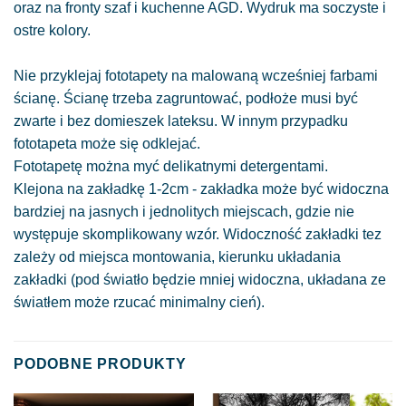
oraz na fronty szaf i kuchenne AGD. Wydruk ma soczyste i
ostre kolory.
Nie przyklejaj fototapety na malowaną wcześniej farbami
ścianę. Ścianę trzeba zagruntować, podłoże musi być
zwarte i bez domieszek lateksu. W innym przypadku
fototapeta może się odklejać.
Fototapetę można myć delikatnymi detergentami.
Klejona na zakładkę 1-2cm - zakładka może być widoczna
bardziej na jasnych i jednolitych miejscach, gdzie nie
występuje skomplikowany wzór. Widoczność zakładki tez
zależy od miejsca montowania, kierunku układania
zakładki (pod światło będzie mniej widoczna, układana ze
światłem może rzucać minimalny cień).
PODOBNE PRODUKTY