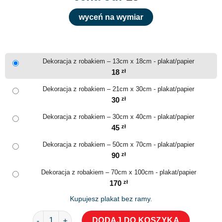
wyceń na wymiar
Dekoracja z robakiem – 13cm x 18cm - plakat/papier
18
zł
Dekoracja z robakiem – 21cm x 30cm - plakat/papier
30
zł
Dekoracja z robakiem – 30cm x 40cm - plakat/papier
45
zł
Dekoracja z robakiem – 50cm x 70cm - plakat/papier
90
zł
Dekoracja z robakiem – 70cm x 100cm - plakat/papier
170
zł
Kupujesz plakat bez ramy.
ilość Dekoracja z robakiem
DODAJ DO KOSZYKA