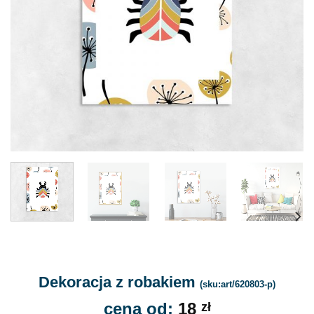
Dekoracja z robakiem
(sku:art/620803-p)
cena od:
18
zł