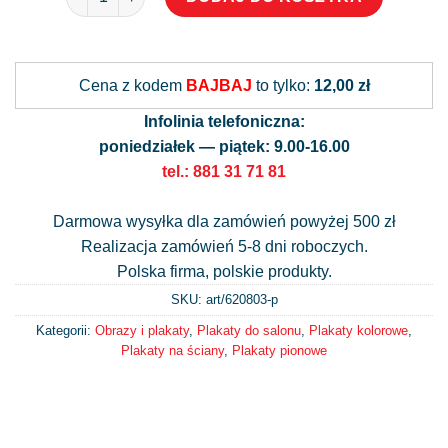
Alternative:
Cena z kodem
BAJBAJ
to tylko:
12,00 zł
Infolinia telefoniczna:
poniedziałek — piątek: 9.00-16.00
tel.: 881 31 71 81
Darmowa wysyłka dla zamówień powyżej 500 zł
Realizacja zamówień 5-8 dni roboczych.
Polska firma, polskie produkty.
SKU: art/
620803-p
Kategorii:
Obrazy i plakaty
,
Plakaty do salonu
,
Plakaty kolorowe
,
Plakaty na ściany
,
Plakaty pionowe