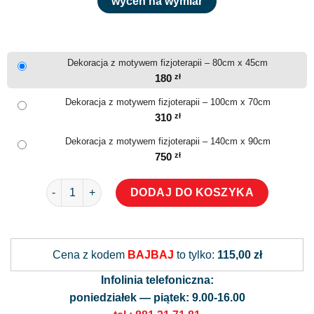
wyceń na wymiar
Dekoracja z motywem fizjoterapii – 80cm x 45cm
180
zł
Dekoracja z motywem fizjoterapii – 100cm x 70cm
310
zł
Dekoracja z motywem fizjoterapii – 140cm x 90cm
750
zł
ilość Dekoracja z motywem fizjoterapii
DODAJ DO KOSZYKA
Alternative:
Cena z kodem
BAJBAJ
to tylko:
115,00 zł
Infolinia telefoniczna:
poniedziałek — piątek: 9.00-16.00