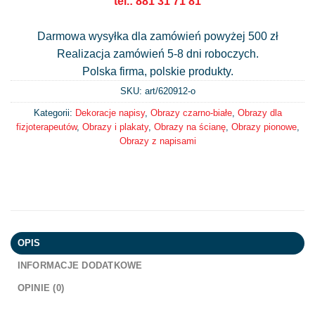
tel.: 881 31 71 81
Darmowa wysyłka dla zamówień powyżej 500 zł
Realizacja zamówień 5-8 dni roboczych.
Polska firma, polskie produkty.
SKU: art/
620912-o
Kategorii:
Dekoracje napisy
,
Obrazy czarno-białe
,
Obrazy dla
fizjoterapeutów
,
Obrazy i plakaty
,
Obrazy na ścianę
,
Obrazy pionowe
,
Obrazy z napisami
OPIS
INFORMACJE DODATKOWE
OPINIE (0)