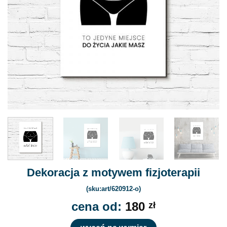
Dekoracja z motywem fizjoterapii
(sku:art/620912-o)
cena od:
180
zł