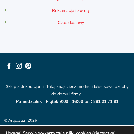
Reklamacje i zwroty
Czas dostawy
Sklep z dekoracjami. Tutaj znajdziesz modne i luksusowe ozdoby
do domu i firmy.
Poniedziałek - Piątek 9:00 - 16:00 tel.: 881 31 71 81
© Artpasaż 2026
Uwaga! Serwis wykorzystuje pliki cookies (ciasteczka).