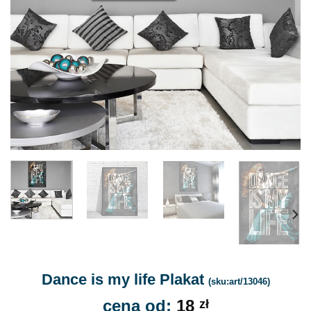
Dance is my life Plakat
(sku:art/13046)
cena od:
18
zł