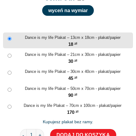
wyceń na wymiar
Dance is my life Plakat – 13cm x 18cm - plakat/papier
18
zł
Dance is my life Plakat – 21cm x 30cm - plakat/papier
30
zł
Dance is my life Plakat – 30cm x 40cm - plakat/papier
45
zł
Dance is my life Plakat – 50cm x 70cm - plakat/papier
90
zł
Dance is my life Plakat – 70cm x 100cm - plakat/papier
170
zł
Kupujesz plakat bez ramy.
ilość Dance is my life Plakat
DODAJ DO KOSZYKA