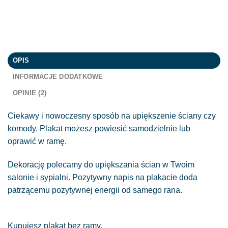
OPIS
INFORMACJE DODATKOWE
OPINIE (2)
Ciekawy i nowoczesny sposób na upiększenie ściany czy
komody. Plakat możesz powiesić samodzielnie lub
oprawić w ramę.
Dekorację polecamy do upiększania ścian w Twoim
salonie i sypialni. Pozytywny napis na plakacie doda
patrzącemu pozytywnej energii od samego rana.
Kupujesz plakat bez ramy.