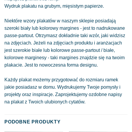
Wydruk plakatu na grubym, mięsistym papierze.
Niektóre wzory plakatów w naszym sklepie posiadają
szeroki biały lub kolorowy margines - jest to nadrukowane
passe-partout. Otrzymasz dokładnie taki wzór, jaki widzisz
na zdjęciach. Jeżeli na zdjęciach produktu i aranżacjach
jest szerokie białe lub kolorowe passe-partout / białe,
kolorowe marginesy - taki margines znajdzie się na twoim
plakacie. Jest to nowoczesna forma designu.
Każdy plakat możemy przygotować do rozmiaru ramek
jakie posiadasz w domu. Wydrukujemy Twoje pomysły i
projekty oraz inspiracje. Zaprojektujemy ozdobne napisy
na plakat z Twoich ulubionych cytatów.
PODOBNE PRODUKTY