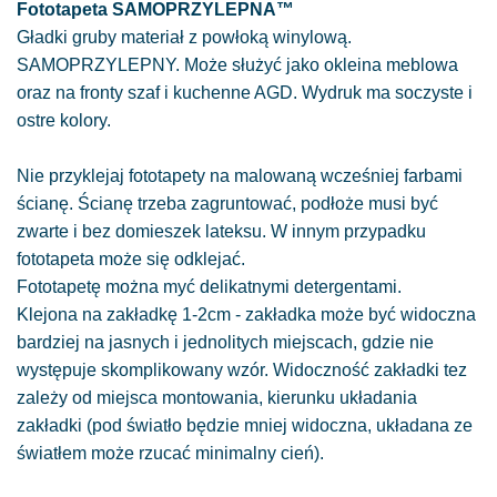
Fototapeta SAMOPRZYLEPNA™
Gładki gruby materiał z powłoką winylową.
SAMOPRZYLEPNY. Może służyć jako okleina meblowa
oraz na fronty szaf i kuchenne AGD. Wydruk ma soczyste i
ostre kolory.
Nie przyklejaj fototapety na malowaną wcześniej farbami
ścianę. Ścianę trzeba zagruntować, podłoże musi być
zwarte i bez domieszek lateksu. W innym przypadku
fototapeta może się odklejać.
Fototapetę można myć delikatnymi detergentami.
Klejona na zakładkę 1-2cm - zakładka może być widoczna
bardziej na jasnych i jednolitych miejscach, gdzie nie
występuje skomplikowany wzór. Widoczność zakładki tez
zależy od miejsca montowania, kierunku układania
zakładki (pod światło będzie mniej widoczna, układana ze
światłem może rzucać minimalny cień).