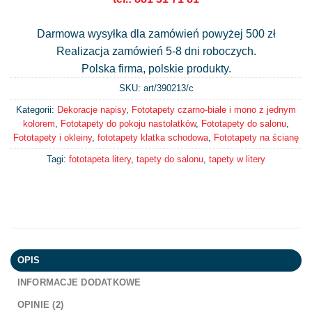
Darmowa wysyłka dla zamówień powyżej 500 zł
Realizacja zamówień 5-8 dni roboczych.
Polska firma, polskie produkty.
SKU: art/
390213/c
Kategorii:
Dekoracje napisy
,
Fototapety czarno-białe i mono z jednym
kolorem
,
Fototapety do pokoju nastolatków
,
Fototapety do salonu
,
Fototapety i okleiny
,
fototapety klatka schodowa
,
Fototapety na ścianę
Tagi:
fototapeta litery
,
tapety do salonu
,
tapety w litery
OPIS
INFORMACJE DODATKOWE
OPINIE (2)