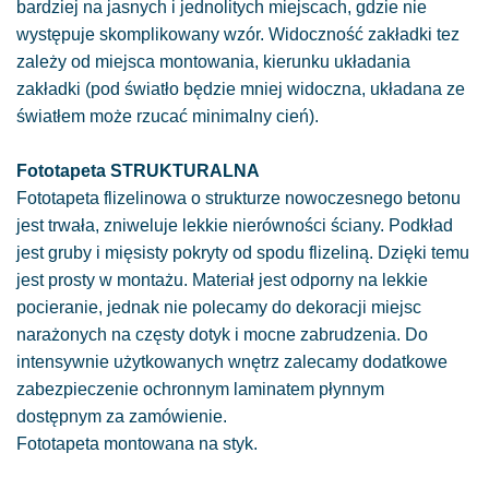
bardziej na jasnych i jednolitych miejscach, gdzie nie
występuje skomplikowany wzór. Widoczność zakładki tez
zależy od miejsca montowania, kierunku układania
zakładki (pod światło będzie mniej widoczna, układana ze
światłem może rzucać minimalny cień).
Fototapeta STRUKTURALNA
Fototapeta flizelinowa o strukturze nowoczesnego betonu
jest trwała, zniweluje lekkie nierówności ściany. Podkład
jest gruby i mięsisty pokryty od spodu flizeliną. Dzięki temu
jest prosty w montażu. Materiał jest odporny na lekkie
pocieranie, jednak nie polecamy do dekoracji miejsc
narażonych na częsty dotyk i mocne zabrudzenia. Do
intensywnie użytkowanych wnętrz zalecamy dodatkowe
zabezpieczenie ochronnym laminatem płynnym
dostępnym za zamówienie.
Fototapeta montowana na styk.