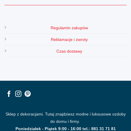
Regulamin zakupów
Reklamacje i zwroty
Czas dostawy
Sklep z dekoracjami. Tutaj znajdziesz modne i luksusowe ozdoby
do domu i firmy.
Poniedziałek - Piątek 9:00 - 16:00 tel.: 881 31 71 81