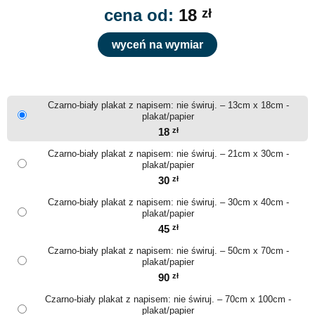
cena od:
18
zł
wyceń na wymiar
Czarno-biały plakat z napisem: nie świruj. – 13cm x 18cm -
plakat/papier
18
zł
Czarno-biały plakat z napisem: nie świruj. – 21cm x 30cm -
plakat/papier
30
zł
Czarno-biały plakat z napisem: nie świruj. – 30cm x 40cm -
plakat/papier
45
zł
Czarno-biały plakat z napisem: nie świruj. – 50cm x 70cm -
plakat/papier
90
zł
Czarno-biały plakat z napisem: nie świruj. – 70cm x 100cm -
plakat/papier