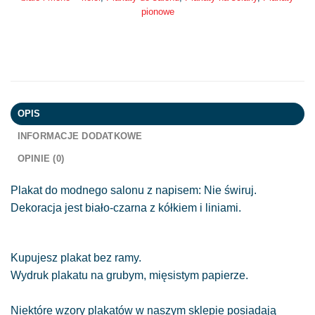
pionowe
OPIS
INFORMACJE DODATKOWE
OPINIE (0)
Plakat do modnego salonu z napisem: Nie świruj.
Dekoracja jest biało-czarna z kółkiem i liniami.
Kupujesz plakat bez ramy.
Wydruk plakatu na grubym, mięsistym papierze.
Niektóre wzory plakatów w naszym sklepie posiadają