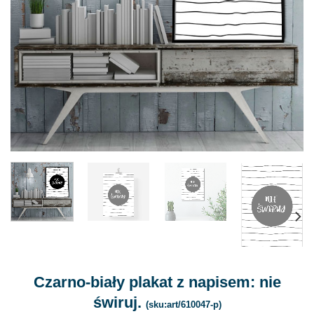
Czarno-biały plakat z napisem: nie
świruj.
(sku:art/610047-p)