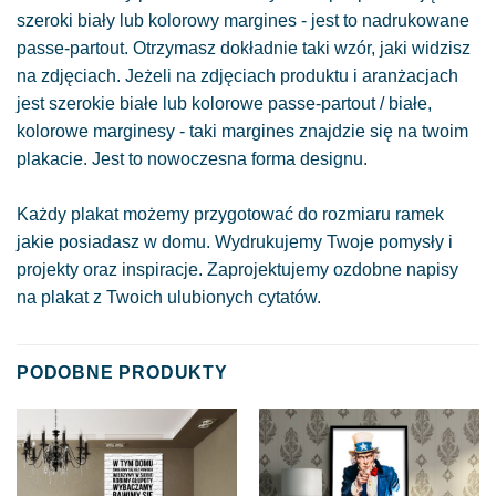
szeroki biały lub kolorowy margines - jest to nadrukowane
passe-partout. Otrzymasz dokładnie taki wzór, jaki widzisz
na zdjęciach. Jeżeli na zdjęciach produktu i aranżacjach
jest szerokie białe lub kolorowe passe-partout / białe,
kolorowe marginesy - taki margines znajdzie się na twoim
plakacie. Jest to nowoczesna forma designu.
Każdy plakat możemy przygotować do rozmiaru ramek
jakie posiadasz w domu. Wydrukujemy Twoje pomysły i
projekty oraz inspiracje. Zaprojektujemy ozdobne napisy
na plakat z Twoich ulubionych cytatów.
PODOBNE PRODUKTY