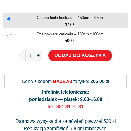
Czarno-biała kaskada – 150cm x 80cm
477
zł
Czarno-biała kaskada – 180cm x100cm
500
zł
ilość Czarno-biała kaskada
DODAJ DO KOSZYKA
Alternative:
Cena z kodem
BAJBAJ
to tylko:
305,00 zł
Infolinia telefoniczna:
poniedziałek — piątek: 9.00-16.00
tel.: 881 31 71 81
Darmowa wysyłka dla zamówień powyżej 500 zł
Realizacja zamówień 5-8 dni roboczych.