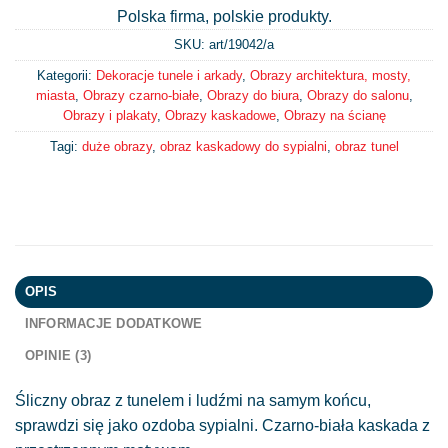
Polska firma, polskie produkty.
SKU: art/
19042/a
Kategorii:
Dekoracje tunele i arkady
,
Obrazy architektura, mosty,
miasta
,
Obrazy czarno-białe
,
Obrazy do biura
,
Obrazy do salonu
,
Obrazy i plakaty
,
Obrazy kaskadowe
,
Obrazy na ścianę
Tagi:
duże obrazy
,
obraz kaskadowy do sypialni
,
obraz tunel
OPIS
INFORMACJE DODATKOWE
OPINIE (3)
Śliczny obraz z tunelem i ludźmi na samym końcu,
sprawdzi się jako ozdoba sypialni. Czarno-biała kaskada z