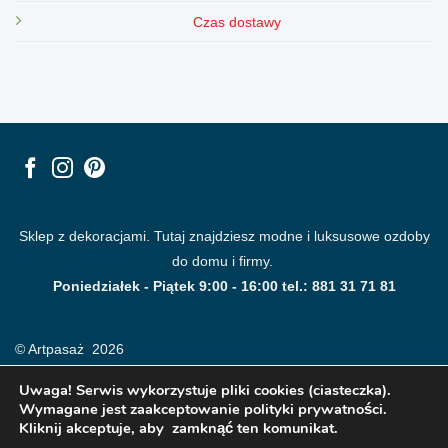
Czas dostawy
Sklep z dekoracjami. Tutaj znajdziesz modne i luksusowe ozdoby
do domu i firmy.
Poniedziałek - Piątek 9:00 - 16:00 tel.: 881 31 71 81
© Artpasaż 2026
Uwaga! Serwis wykorzystuje pliki cookies (ciasteczka).
Wymagane jest zaakceptowanie polityki prywatności.
Kliknij akceptuje, aby zamknąć ten komunikat.