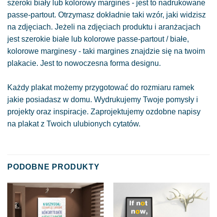
szeroki biały lub kolorowy margines - jest to nadrukowane
passe-partout. Otrzymasz dokładnie taki wzór, jaki widzisz
na zdjęciach. Jeżeli na zdjęciach produktu i aranżacjach
jest szerokie białe lub kolorowe passe-partout / białe,
kolorowe marginesy - taki margines znajdzie się na twoim
plakacie. Jest to nowoczesna forma designu.
Każdy plakat możemy przygotować do rozmiaru ramek
jakie posiadasz w domu. Wydrukujemy Twoje pomysły i
projekty oraz inspiracje. Zaprojektujemy ozdobne napisy
na plakat z Twoich ulubionych cytatów.
PODOBNE PRODUKTY