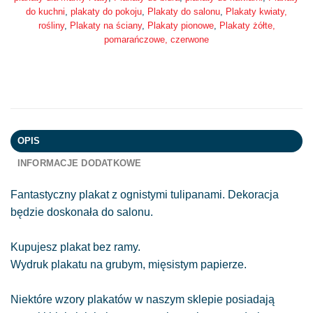
do kuchni
,
plakaty do pokoju
,
Plakaty do salonu
,
Plakaty kwiaty,
rośliny
,
Plakaty na ściany
,
Plakaty pionowe
,
Plakaty żółte,
pomarańczowe, czerwone
OPIS
INFORMACJE DODATKOWE
Fantastyczny plakat z ognistymi tulipanami. Dekoracja
będzie doskonała do salonu.
Kupujesz plakat bez ramy.
Wydruk plakatu na grubym, mięsistym papierze.
Niektóre wzory plakatów w naszym sklepie posiadają