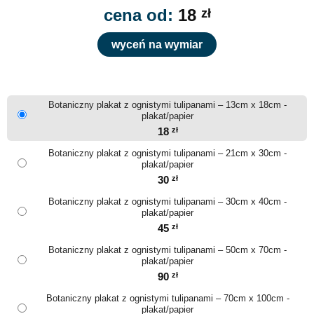
cena od:
18
zł
wyceń na wymiar
Botaniczny plakat z ognistymi tulipanami – 13cm x 18cm -
plakat/papier
18
zł
Botaniczny plakat z ognistymi tulipanami – 21cm x 30cm -
plakat/papier
30
zł
Botaniczny plakat z ognistymi tulipanami – 30cm x 40cm -
plakat/papier
45
zł
Botaniczny plakat z ognistymi tulipanami – 50cm x 70cm -
plakat/papier
90
zł
Botaniczny plakat z ognistymi tulipanami – 70cm x 100cm -
plakat/papier