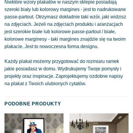
Niektóre wzory plakatów w naszym sklepie posiadają
szeroki biały lub kolorowy margines - jest to nadrukowane
passe-partout. Otrzymasz dokładnie taki wzór, jaki widzisz
na zdjęciach. Jeżeli na zdjęciach produktu i aranżacjach
jest szerokie białe lub kolorowe passe-partout / białe,
kolorowe marginesy - taki margines znajdzie się na twoim
plakacie. Jest to nowoczesna forma designu.
Każdy plakat możemy przygotować do rozmiaru ramek
jakie posiadasz w domu. Wydrukujemy Twoje pomysły i
projekty oraz inspiracje. Zaprojektujemy ozdobne napisy
na plakat z Twoich ulubionych cytatów.
PODOBNE PRODUKTY