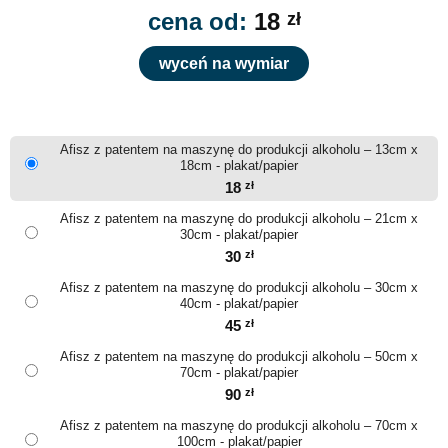
cena od:
18
zł
wyceń na wymiar
Afisz z patentem na maszynę do produkcji alkoholu – 13cm x
18cm - plakat/papier
18
zł
Afisz z patentem na maszynę do produkcji alkoholu – 21cm x
30cm - plakat/papier
30
zł
Afisz z patentem na maszynę do produkcji alkoholu – 30cm x
40cm - plakat/papier
45
zł
Afisz z patentem na maszynę do produkcji alkoholu – 50cm x
70cm - plakat/papier
90
zł
Afisz z patentem na maszynę do produkcji alkoholu – 70cm x
100cm - plakat/papier