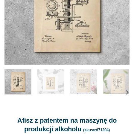
Afisz z patentem na maszynę do
produkcji alkoholu
(sku:art/71204)