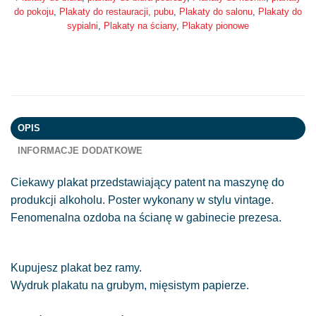
do pokoju
,
Plakaty do restauracji, pubu
,
Plakaty do salonu
,
Plakaty do
sypialni
,
Plakaty na ściany
,
Plakaty pionowe
OPIS
INFORMACJE DODATKOWE
Ciekawy plakat przedstawiający patent na maszynę do
produkcji alkoholu. Poster wykonany w stylu vintage.
Fenomenalna ozdoba na ścianę w gabinecie prezesa.
Kupujesz plakat bez ramy.
Wydruk plakatu na grubym, mięsistym papierze.