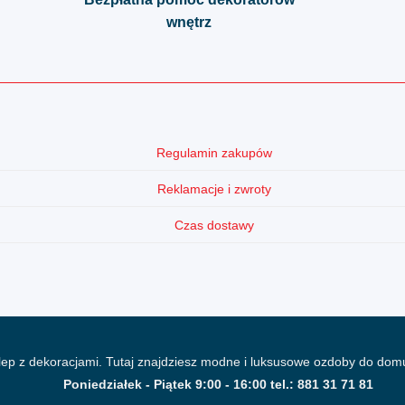
wnętrz
Regulamin zakupów
Reklamacje i zwroty
Czas dostawy
lep z dekoracjami. Tutaj znajdziesz modne i luksusowe ozdoby do domu
Poniedziałek - Piątek 9:00 - 16:00 tel.: 881 31 71 81